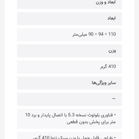
ابعاد و وزن
ابعاد
110 × 94 × 90 میلی‌متر
وزن
410 گرم
سایر ویژگی‌ها
—
• فناوری بلوتوث نسخه 5.3 با اتصال پایدار و برد 10
متر برای پخش بدون قطعی
• طراحی قابل حمل با وزن سبک تنها 410 گرم،