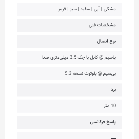
مشکی | آبی | سفید | سبز | قرمز
مشخصات فنی
نوع اتصال
بـاسیم @ کابل با جک 3.5 میلی‌متری صدا
بی‌سیم @ بلوتوث نسخه 5.3
برد
10 متر
پاسخ فرکانسی
▬