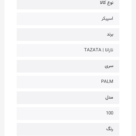
نوع کالا
اسپیکر
برند
تازاتا | TAZATA
سری
PALM
مدل
100
رنگ