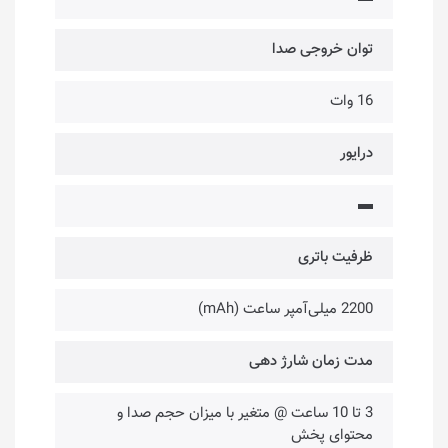
توان خروجی صدا
16 وات
درایور
▬
ظرفیت باتری
2200 میلی‌آمپر ساعت (mAh)
مدت زمان شارژ دهی
3 تا 10 ساعت @ متغیر با میزان حجم صدا و
محتوای پخش