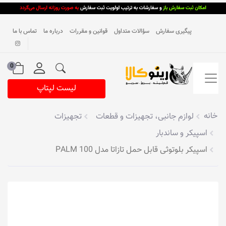
پیگیری سفارش
سؤالات متداول
قوانین و مقررات
درباره ما
تماس با ما
0
لیست لپتاپ
خانه
لوازم جانبی، تجهیزات و قطعات
تجهیزات
اسپیکر و ساندبار
اسپیکر بلوتوثی قابل حمل تازاتا مدل PALM 100