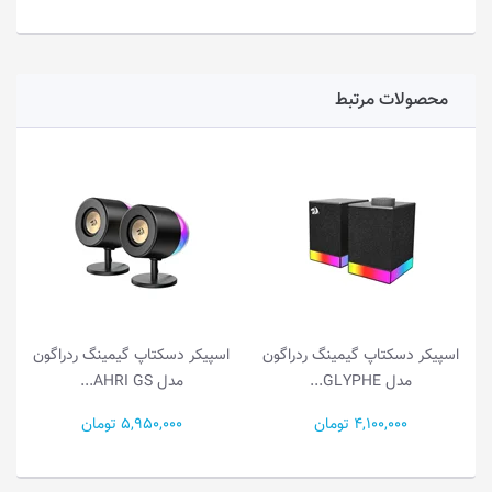
محصولات مرتبط
اسپیکر دسکتاپ گیمینگ ردراگون
اسپیکر دسکتاپ گیمینگ ردراگون
مدل GLYPHE...
مدل AHRI GS...
4,100,000 تومان
5,950,000 تومان