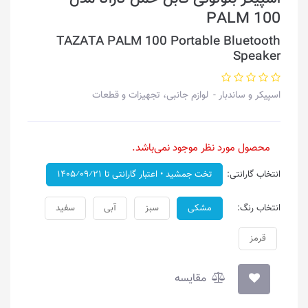
PALM 100
TAZATA PALM 100 Portable Bluetooth
Speaker
اسپیکر و ساندبار
لوازم جانبی، تجهیزات و قطعات
محصول مورد نظر موجود نمی‌باشد.
انتخاب گارانتی:
تخت جمشید • اعتبار گارانتی تا ۱۴۰۵⁄۰۹⁄۲۱
انتخاب رنگ:
مشکی
سبز
آبی
سفید
قرمز
مقایسه