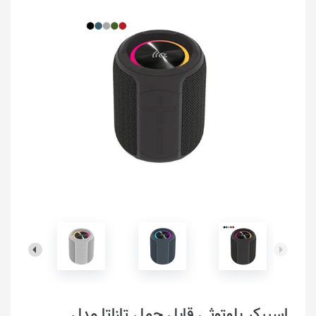
اسپیکر بلوتوثی قابل حمل تازاتا مدل