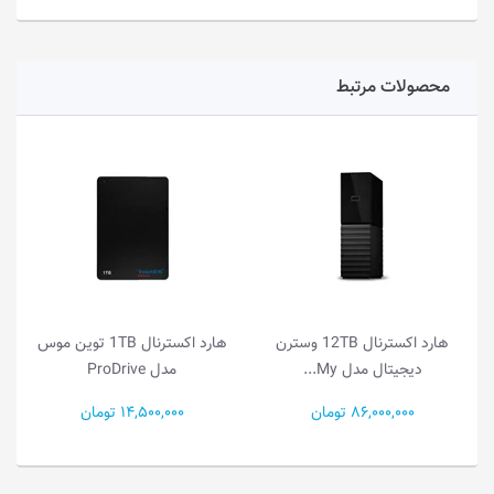
محصولات مرتبط
هارد اکسترنال 12TB وسترن
هارد اکسترنال 1TB توین موس
دیجیتال مدل My...
مدل ProDrive
86,000,000 تومان
14,500,000 تومان