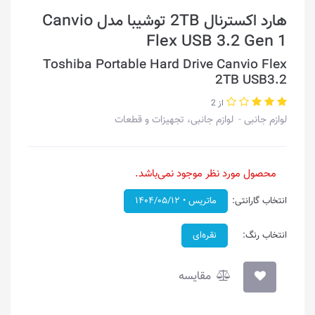
هارد اکسترنال 2TB توشیبا مدل Canvio
Flex USB 3.2 Gen 1
Toshiba Portable Hard Drive Canvio Flex
2TB USB3.2
از 2
لوازم جانبی
لوازم جانبی، تجهیزات و قطعات
محصول مورد نظر موجود نمی‌باشد.
انتخاب گارانتی:
ماتریس • ۱۴۰۴/۰۵/۱۲
انتخاب رنگ:
نقره‌ای
مقایسه