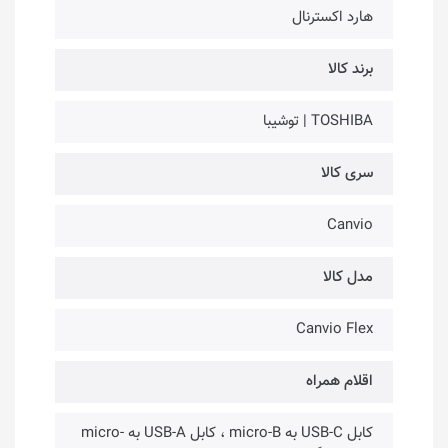
هارد اکسترنال
برند کالا
TOSHIBA | توشیبا
سری کالا
Canvio
مدل کالا
Canvio Flex
اقلام همراه
کابل USB-C به micro-B ، کابل USB-A به micro-