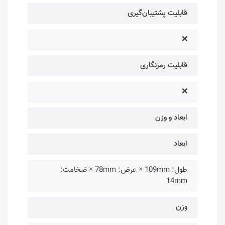
قابلیت پشتیبان‌گیری
❌
قابلیت رمزنگاری
❌
ابعاد و وزن
ابعاد
طول: 109mm × عرض: 78mm × ضخامت:
14mm
وزن