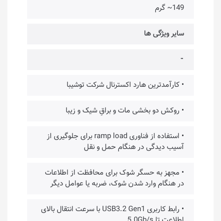
149~ گرم
سایر ویژگی‌ ها
⁃
• کارآمدترین هارد اکسترنال شرکت توشیبا
• روکش دو بخشی مات و براقِ شیک و زیبا
• استفاده از فناوری ramp load برای جلوگیری از
آسیب دیدگی در هنگام حمل و نقل
• مجهز به حسگر شوک برای محافظت از اطلاعات
در هنگام وارد شدن شوک، ضربه یا عوامل دیگر
• رابط کاربری USB3.2 Gen1 با سرعت انتقال بالای
اطلاعت تا 5.0Gb/s