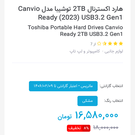
هارد اکسترنال 2TB توشیبا مدل Canvio
Ready (2023) USB3.2 Gen1
Toshiba Portable Hard Drives Canvio
Ready 2TB USB3.2 Gen1
از 7
لوازم جانبی
کامپیوتر و لپ تاپ
انتخاب گارانتی:
ماتریس • اعتبار گارانتی تا ۱۴۰۶/۰۲/۰۹
انتخاب رنگ:
مشکی
16,580,000
تومان
18,000,000
تخفیف
8%