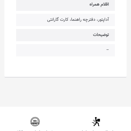
اقلام همراه
آداپتور، دفترچه راهنما، کارت گارانتی
توضیحات
–