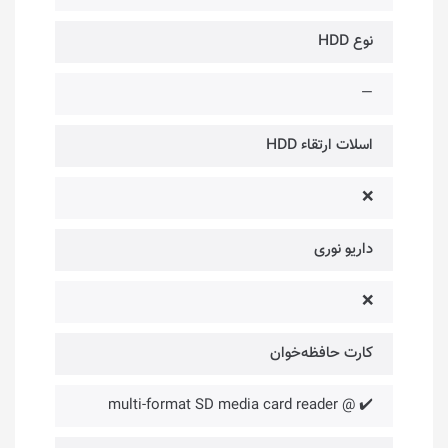
نوع HDD
—
اسلات ارتقاء HDD
❌
داریو نوری
❌
کارت حافظه‌خوان
✔️ @ multi-format SD media card reader