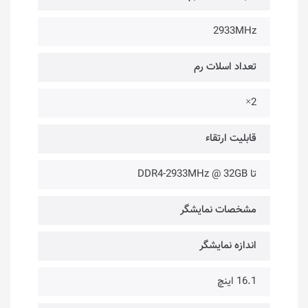
2933MHz
تعداد اسلات رم
2×
قابلیت ارتقاء
تا DDR4-2933MHz @ 32GB
مشخصات نمایشگر
اندازه نمایشگر
16.1 اینچ