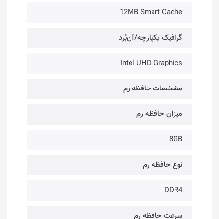
12MB Smart Cache
گرافیک یکپارچه/آن‌بُرد
Intel UHD Graphics
مشخصات حافظه رم
میزان حافظه رم
8GB
نوع حافظه رم
DDR4
سرعت حافظه رم