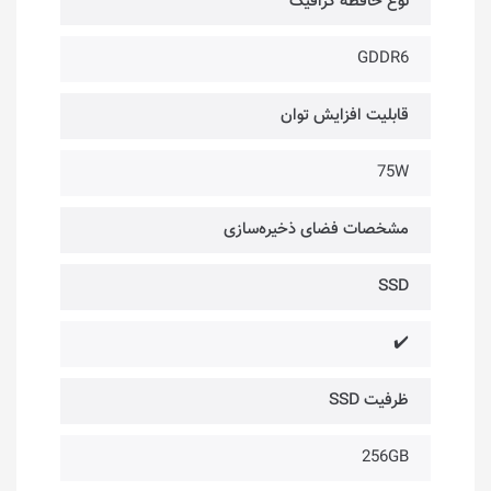
نوع حافظه گرافیک
GDDR6
قابلیت افزایش توان
75W
مشخصات فضای ذخیره‌سازی
SSD
✔️
ظرفیت SSD
256GB