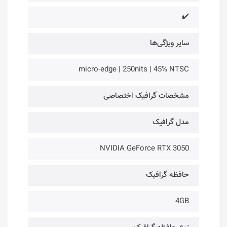
✔️
سایر ویژگی‌ها
micro-edge | 250nits | 45% NTSC
مشخصات گرافیک اختصاصی
مدل گرافیک
NVIDIA GeForce RTX 3050
حافظه گرافیک
4GB