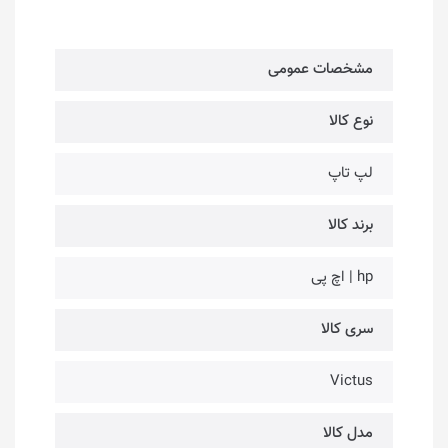
مشخصات عمومی
نوع کالا
لپ تاپ
برند کالا
hp | اچ پی
سری کالا
Victus
مدل کالا