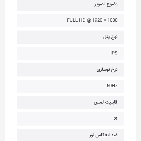
وضوح تصویر
1080 × 1920 @ FULL HD
نوع پنل
IPS
نرخ نوسازی
60Hz
قابلیت لمس
❌
ضد انعکاس نور