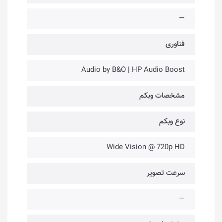
—
فناوری‌
Audio by B&O | HP Audio Boost
مشخصات وبکم
نوع وبکم
Wide Vision @ 720p HD
سرعت تصویر
—