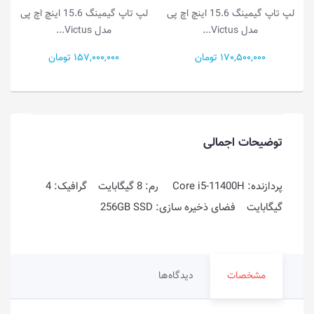
دل HP
لپ تاپ گیمینگ 15.6 اینچ اچ پی
لپ تاپ گیمینگ 15.6 اینچ اچ پی
مدل Victus...
مدل Victus...
170,500,000 تومان
157,000,000 تومان
توضیحات اجمالی
پردازنده: Core i5-11400H رم: 8 گیگابایت گرافیک: 4
گیگابایت فضای ذخیره سازی: 256GB SSD
مشخصات
دیدگاه‌ها