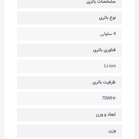
مشخصات باتری
نوع باتری
4 سلولی
فناوری باتری
Li-ion
ظرفیت باتری
70WHr
ابعاد و وزن
وزن