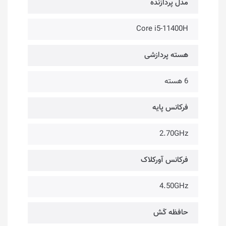
مدل پردازنده
Core i5-11400H
هسته پردازشی
6 هسته
فرکانس پایه
2.70GHz
فرکانس آورکلاک
4.50GHz
حافظه کَش