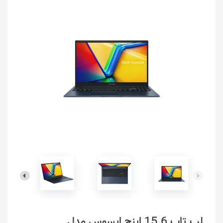
لپ تاپ 15.6 اینچ ایسوس مدل