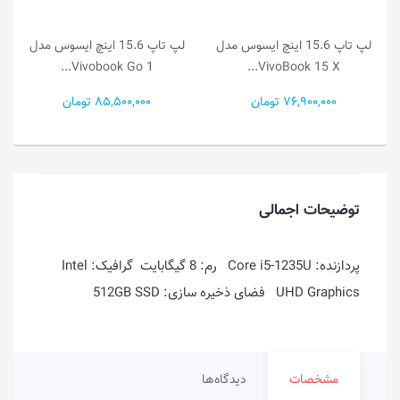
لپ تاپ 15.6 اینچ ایسوس مدل
لپ تاپ 14.0 اینچ ایسوس مدل
Vivobook Go 1...
Vivobook Go 1...
85,500,000 تومان
49,000,000 تومان
توضیحات اجمالی
پردازنده: Core i5-1235U رم: 8 گیگابایت گرافیک: Intel
UHD Graphics فضای ذخیره سازی: 512GB SSD
مشخصات
دیدگاه‌ها