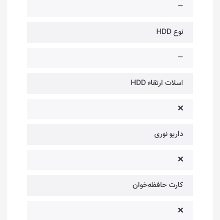
—
نوع HDD
—
اسلات ارتقاء HDD
❌
داریو نوری
❌
کارت حافظه‌خوان
❌