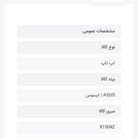
مشخصات عمومی
نوع کالا
لپ تاپ
برند کالا
ASUS | ایسوس
سری کالا
X1504Z