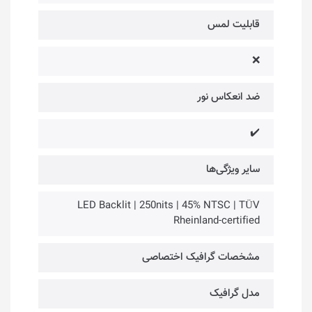
قابلیت لمس
❌
ضد انعکاس نور
✔️
سایر ویژگی‌ها
LED Backlit | 250nits | 45% NTSC | TÜV
Rheinland-certified
مشخصات گرافیک اختصاصی
مدل گرافیک