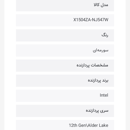
مدل کالا
X1504ZA-NJ547W
رنگ
سورمه‌ای
مشخصات پردازنده
برند پردازنده
Intel
سری پردازنده
12th Gen\Alder Lake