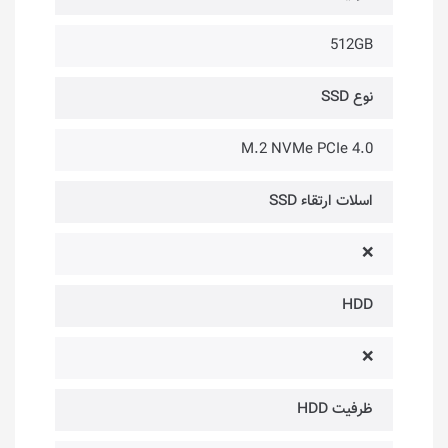
512GB
نوع SSD
M.2 NVMe PCIe 4.0
اسلات ارتقاء SSD
❌
HDD
❌
ظرفیت HDD