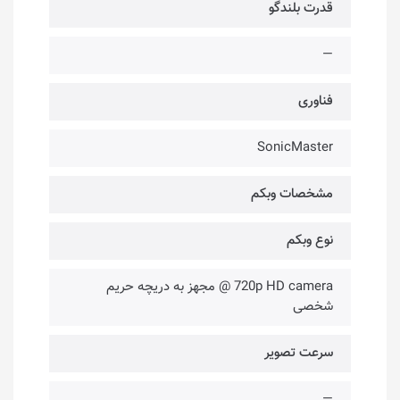
قدرت بلندگو
—
فناوری‌
SonicMaster
مشخصات وبکم
نوع وبکم
720p HD camera @ مجهز به دریچه حریم
شخصی
سرعت تصویر
—