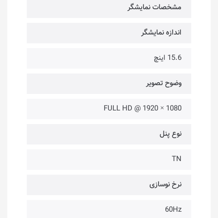
مشخصات نمایشگر
اندازه نمایشگر
15.6 اینچ
وضوح تصویر
1080 × 1920 @ FULL HD
نوع پنل
TN
نرخ نوسازی
60Hz