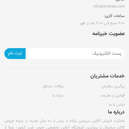
info@rinokala.com
ساعات کاری:
۹:۰۰ صبح الی ۶:۰۰ بعد از ظهر
عضویت خبرنامه
ثبت نام
خدمات مشتریان
پیگیری سفارش
سؤالات متداول
قوانین و مقررات
درباره ما
تماس با ما
درباره ما
عاملیت فروش آنلاین سرزمین رایانه با بیش از ده سال تجربه در زمینه فروش
کالای دیجیتال و بروزترین فروشگاه آنلاین تخصصی جنوب غرب کشور؛ شما از