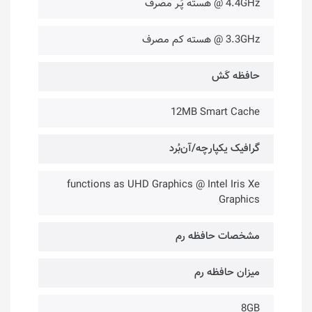
4.4GHz @ هسته پُـر مصرف
3.3GHz @ هسته کم مصرف
حافظه کَش
12MB Smart Cache
گرافیک یکپارچه/آن‌بُرد
functions as UHD Graphics @ Intel Iris Xe
Graphics
مشخصات حافظه رم
میزان حافظه رم
8GB