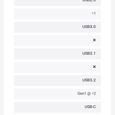
USB2.0
1×
USB3.0
❌
USB3.1
❌
USB3.2
2× @ Gen1
USB-C