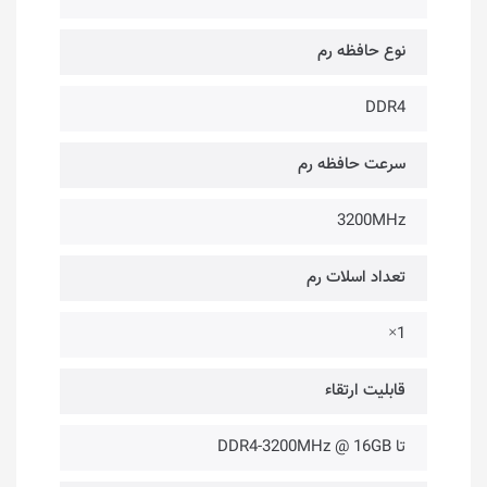
نوع حافظه رم
DDR4
سرعت حافظه رم
3200MHz
تعداد اسلات رم
1×
قابلیت ارتقاء
تا DDR4-3200MHz @ 16GB