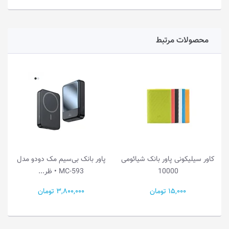
محصولات مرتبط
کاور سیلیکونی پاور بانک شیائومی
پاور بانک بی‌سیم مک دودو مدل
10000
MC-593 • ظر...
15,000 تومان
3,800,000 تومان