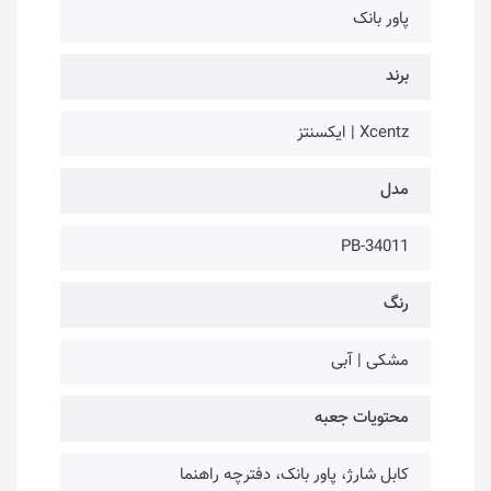
پاور بانک
برند
Xcentz | ایکسنتز
مدل
PB-34011
رنگ
مشکی | آبی
محتویات جعبه
کابل شارژ، پاور بانک، دفترچه راهنما