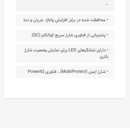
⁃
• محافظت شده در برابر افزایش ولتاژ، جریان و دما
• پشتیبانی از فناوری شارژ سریع کوالکام (QC)
• دارای نشانگرهای LED برای نمایش وضعیت شارژ
باتری
• شارژ ایمن (MultiProtect) ، فناوری PowerIQ