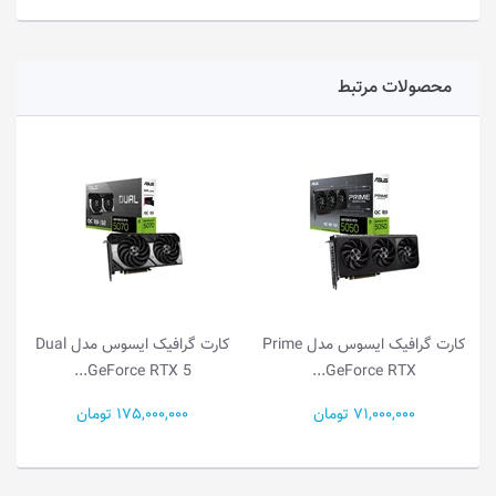
محصولات مرتبط
کارت گرافیک ایسوس مدل Prime
کارت گرافیک ایسوس مدل Dual
کارت گراف
rce RTX...
GeForce RTX 5...
GeForce RTX..
71,000,0 تومان
175,000,000 تومان
97,800,000