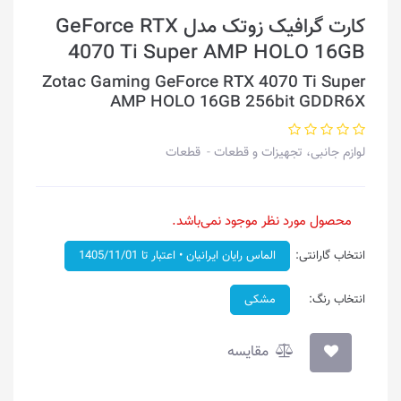
کارت گرافیک زوتک مدل GeForce RTX
4070 Ti Super AMP HOLO 16GB
Zotac Gaming GeForce RTX 4070 Ti Super
AMP HOLO 16GB 256bit GDDR6X
لوازم جانبی، تجهیزات و قطعات
قطعات
محصول مورد نظر موجود نمی‌باشد.
انتخاب گارانتی:
الماس رایان ایرانیان • اعتبار تا 1405/11/01
انتخاب رنگ:
مشکی
مقایسه