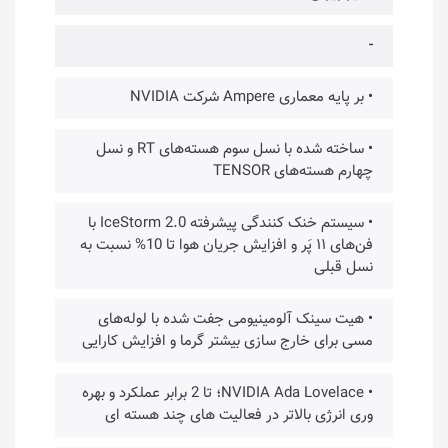
-
• بر پایه معماری Ampere شرکت NVIDIA
• ساخته شده با نسل سوم هسته‌های RT و نسل
چهارم هسته‌های TENSOR
• سیستم خنک کنندگی پیشرفته IceStorm 2.0 با
فن‌های ۱۱ پَر و افزایش جریان هوا تا 10% نسبت به
نسل قبلی
• هیت سینک آلومینیومی جفت شده با لوله‌های
مسی برای خارج سازی بیشتر گرما و افزایش کارایی
• NVIDIA Ada Lovelace؛ تا 2 برابر عملکرد و بهره
وری انرژی بالاتر در فعالیت های چند هسته ای