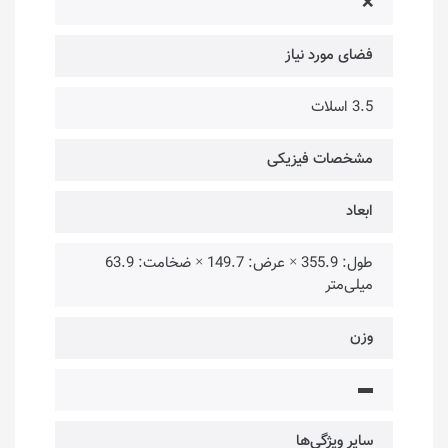
❌
فضای مورد نیاز
3.5 اسلات
مشخصات فیزیکی
ابعاد
طول: 355.9 × عرض: 149.7 × ضخامت: 63.9
میلی‌متر
وزن
▬
سایر ویژگی‌ها