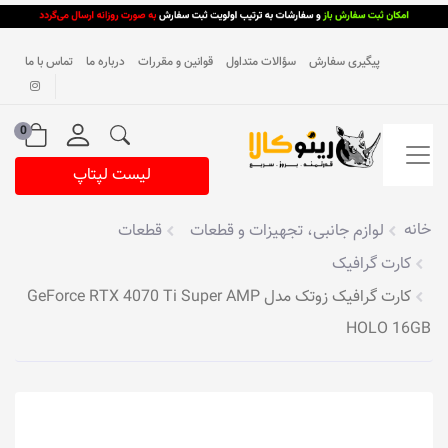
پیگیری سفارش
سؤالات متداول
قوانین و مقررات
درباره ما
تماس با ما
0
لیست لپتاپ
خانه
لوازم جانبی، تجهیزات و قطعات
قطعات
کارت گرافیک
کارت گرافیک زوتک مدل GeForce RTX 4070 Ti Super AMP
HOLO 16GB