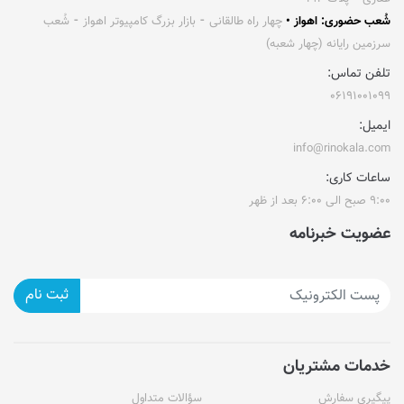
شُعب حضوری: اهواز •
چهار راه طالقانی ⁃ بازار بزرگ کامپیوتر اهواز ⁃ شُعب
سرزمین رایانه (چهار شعبه)
تلفن تماس:
۰۶۱۹۱۰۰۱۰۹۹
ایمیل:
info@rinokala.com
ساعات کاری:
۹:۰۰ صبح الی ۶:۰۰ بعد از ظهر
عضویت خبرنامه
ثبت نام
خدمات مشتریان
پیگیری سفارش
سؤالات متداول