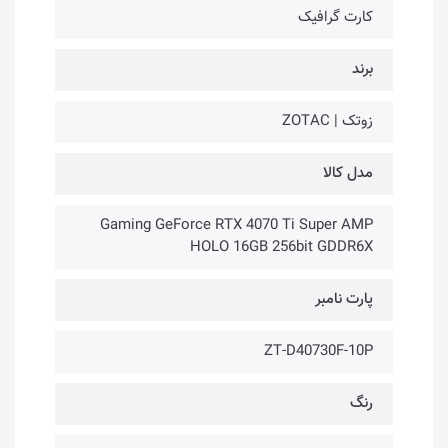
کارت گرافیک
برند
زوتک | ZOTAC
مدل کالا
Gaming GeForce RTX 4070 Ti Super AMP
HOLO 16GB 256bit GDDR6X
پارت نامبر
ZT-D40730F-10P
رنگ