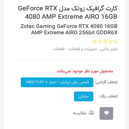
کارت گرافیک زوتک مدل GeForce RTX
4080 AMP Extreme AIRO 16GB
Zotac Gaming GeForce RTX 4080 16GB
AMP Extreme AIRO 256bit GDDR6X
لوازم جانبی، تجهیزات و قطعات
قطعات
محصول مورد نظر موجود نمی‌باشد.
انتخاب گارانتی:
الماس رایان ایرانیان • اعتبار تا 1405/11/01
انتخاب رنگ:
مشکی
مقایسه