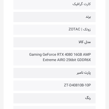
کارت گرافیک
برند
زوتک | ZOTAC
مدل کالا
Gaming GeForce RTX 4080 16GB AMP
Extreme AIRO 256bit GDDR6X
پارت نامبر
ZT-D40810B-10P
رنگ