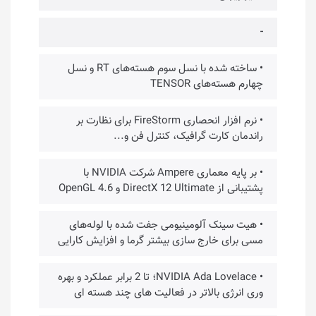
-
• ساخته شده با نسل سوم هسته‌های RT و نسل
چهارم هسته‌های TENSOR
• نرم افزار انحصاری FireStorm برای نظارت بر
راندمان کارت گرافیک، کنترل فن و...
• بر پایه معماری Ampere شرکت NVIDIA با
پشتیبانی از DirectX 12 Ultimate و OpenGL 4.6
• هیت سینک آلومینیومی جفت شده با لوله‌های
مسی برای خارج سازی بیشتر گرما و افزایش کارایی
• NVIDIA Ada Lovelace؛ تا 2 برابر عملکرد و بهره
وری انرژی بالاتر در فعالیت های چند هسته ای