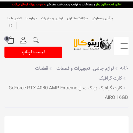
پیگیری سفارش
سؤالات متداول
قوانین و مقررات
درباره ما
تماس با ما
0
لیست لپتاپ
خانه
لوازم جانبی، تجهیزات و قطعات
قطعات
کارت گرافیک
کارت گرافیک زوتک مدل GeForce RTX 4080 AMP Extreme
AIRO 16GB