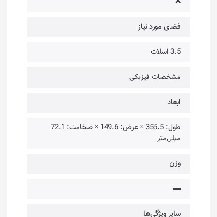
❌
فضای مورد نیاز
3.5 اسلات
مشخصات فیزیکی
ابعاد
طول: 355.5 × عرض: 149.6 × ضخامت: 72.1
میلی‌متر
وزن
▬
سایر ویژگی‌ها