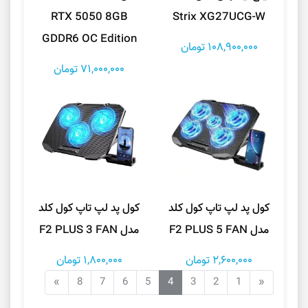
RTX 5050 8GB
Strix XG27UCG-W
GDDR6 OC Edition
108,900,000 تومان
71,000,000 تومان
کول پد لپ تاپ کول کلد
کول پد لپ تاپ کول کلد
مدل F2 PLUS 5 FAN
مدل F2 PLUS 3 FAN
2,600,000 تومان
1,800,000 تومان
»
8
7
6
5
4
3
2
1
«