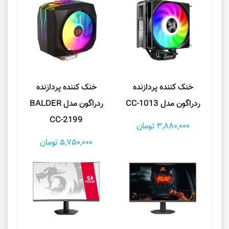
خنک کننده پردازنده
خنک کننده پردازنده
ردراگون مدل CC-1013
ردراگون مدل BALDER
CC-2199
3,880,000 تومان
5,750,000 تومان