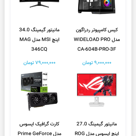
کیس کامپیوتر ردراگون
مانیتور گیمینگ 34.0
مدل WIDELOAD PRO
اینچ MSI مدل MAG
346CQ
CA-604B-PRO-3F
9,000,000 تومان
79,000,000 تومان
مانیتور گیمینگ 27.0
کارت گرافیک ایسوس
اینچ ایسوس مدل ROG
مدل Prime GeForce