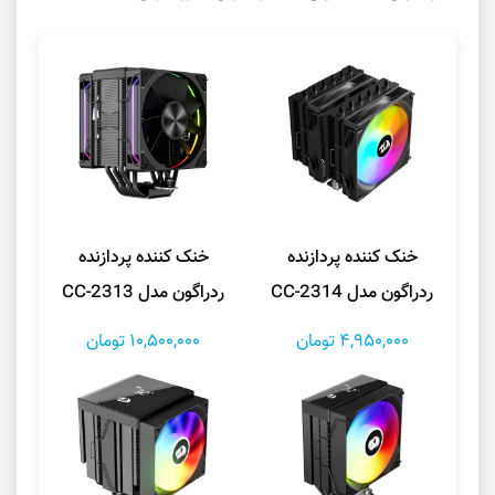
خنک کننده پردازنده
خنک کننده پردازنده
ردراگون مدل CC-2314
ردراگون مدل CC-2313
4,950,000 تومان
10,500,000 تومان