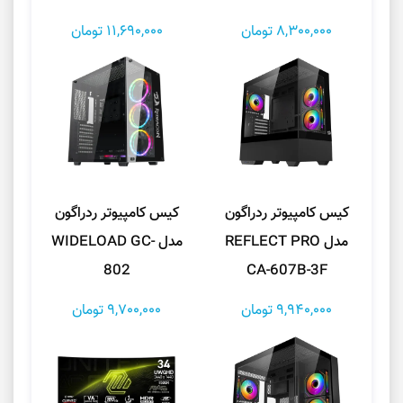
8,300,000 تومان
11,690,000 تومان
کیس کامپیوتر ردراگون
کیس کامپیوتر ردراگون
مدل REFLECT PRO
مدل WIDELOAD GC-
802
CA-607B-3F
9,940,000 تومان
9,700,000 تومان