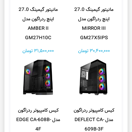
مانیتور گیمینگ 27.0
مانیتور گیمینگ 27.0
اینچ ردراگون مدل
اینچ ردراگون مدل
AMBER II
MIRROR III
GM27H10C
GM27X5IPS
30,400,000 تومان
31,500,000 تومان
کیس کامپیوتر ردراگون
کیس کامپیوتر ردراگون
مدل DEFLECT CA-
مدل EDGE CA-608B-
4F
609B-3F