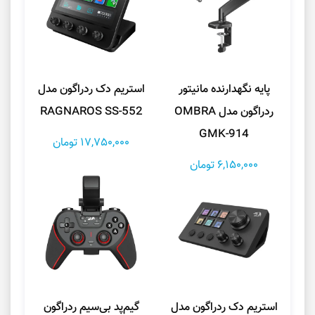
پایه نگهدارنده مانیتور
استریم دک ردراگون مدل
ردراگون مدل OMBRA
RAGNAROS SS-552
GMK-914
17,750,000 تومان
6,150,000 تومان
استریم دک ردراگون مدل
گیم‌پد بی‌سیم ردراگون