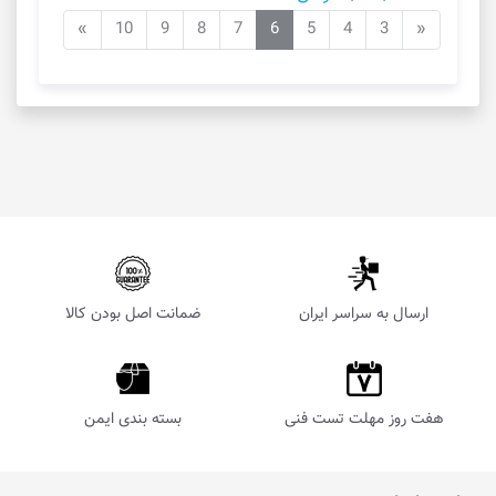
»
10
9
8
7
6
5
4
3
«
ارسال به سراسر ایران
ضمانت اصل بودن کالا
هفت روز مهلت تست فنی
بسته بندی ایمن