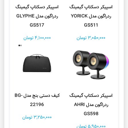
اسپیکر دسکتاپ گیمینگ
اسپیکر دسکتاپ گیمینگ
ردراگون مدل YORICK
ردراگون مدل GLYPHE
GS517
GS511
3,050,000 تومان
4,100,000 تومان
اسپیکر دسکتاپ گیمینگ
کیف دستی بنج مدل BG-
ردراگون مدل AHRI
22196
GS598
3,250,000 تومان
5,950,000 تومان