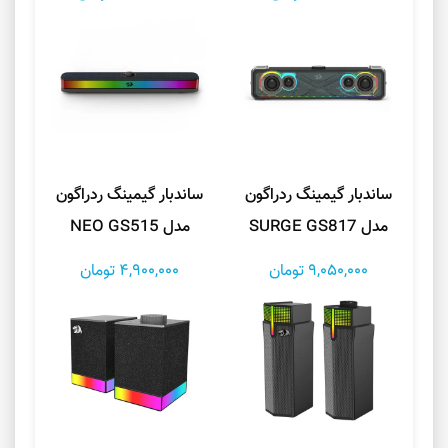
ساندبار گیمینگ ردراگون
ساندبار گیمینگ ردراگون
مدل SURGE GS817
مدل NEO GS515
9,050,000 تومان
4,900,000 تومان