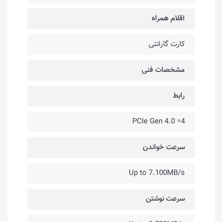
اقلام همراه
کارت گارانتی
مشخصات فنی
رابط
PCIe Gen 4.0 ×4
سرعت خواندن
Up to 7.100MB/s
سرعت نوشتن