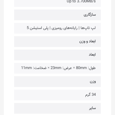
Up to 3.700MB/s
سازگاری
لپ تاپ‌ها | رایانه‌های رومیزی | پلی استیشن 5
ابعاد و وزن
ابعاد
طول: 80mm × عرض: 23mm × ضخامت: 11mm
وزن
34 گرم
سایر