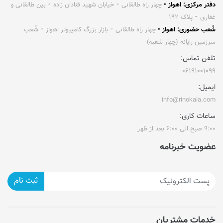
دفتر مرکزی: اهواز •
چهار راه طالقانی ⁃ خیابان شهید قنادان زاده ⁃ بین طالقانی و
غفاری ⁃ پلاک ۱۹۲
شُعب حضوری: اهواز •
چهار راه طالقانی ⁃ بازار بزرگ کامپیوتر اهواز ⁃ شُعب
سرزمین رایانه (چهار شعبه)
تلفن تماس:
۰۶۱۹۱۰۰۱۰۹۹
ایمیل:
info@rinokala.com
ساعات کاری:
۹:۰۰ صبح الی ۶:۰۰ بعد از ظهر
عضویت خبرنامه
ثبت نام
خدمات مشتریان