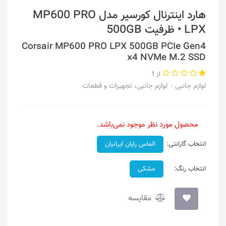
هارد اینترنال کورسیر مدل MP600 PRO
LPX • ظرفیت 500GB
Corsair MP600 PRO LPX 500GB PCIe Gen4
x4 NVMe M.2 SSD
از 1
لوازم جانبی
لوازم جانبی، تجهیزات و قطعات
محصول مورد نظر موجود نمی‌باشد.
انتخاب گارانتی:
الماس رایان ایرانیان
انتخاب رنگ:
مشکی
مقایسه