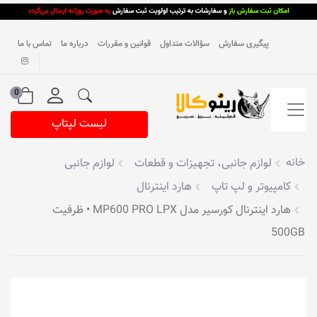
پیگیری سفارش
سؤالات متداول
قوانین و مقررات
درباره ما
تماس با ما
0
لیست لپتاپ
خانه
لوازم جانبی، تجهیزات و قطعات
لوازم جانبی
کامپیوتر و لپ تاپ
هارد اینترنال
هارد اینترنال کورسیر مدل MP600 PRO LPX • ظرفیت
500GB