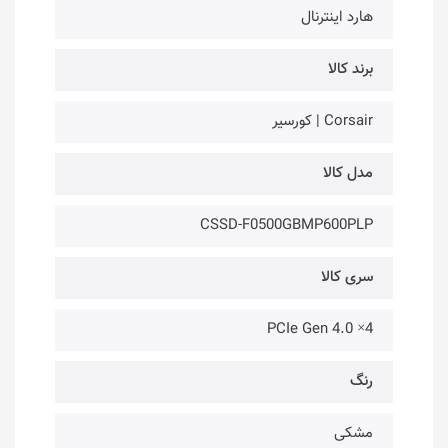
هارد اینترنال
برند کالا
Corsair | کورسیر
مدل کالا
CSSD-F0500GBMP600PLP
سری کالا
PCIe Gen 4.0 ×4
رنگ
مشکی