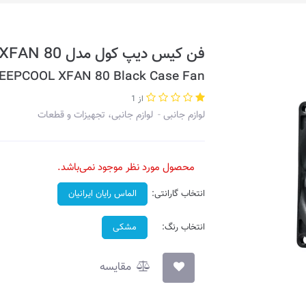
فن کیس دیپ کول مدل XFAN 80
EEPCOOL XFAN 80 Black Case Fan
از 1
لوازم جانبی
لوازم جانبی، تجهیزات و قطعات
محصول مورد نظر موجود نمی‌باشد.
انتخاب گارانتی:
الماس رایان ایرانیان
انتخاب رنگ:
مشکی
مقایسه