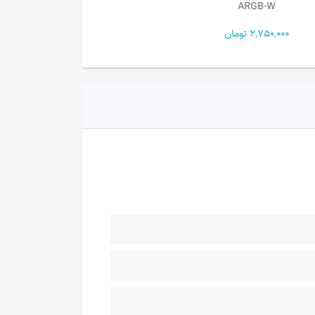
ARGB-RW
ARGB
2,450,000 تومان
1,950,000 تومان