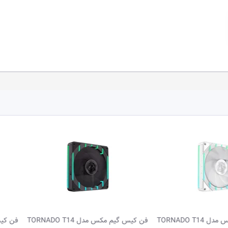
فن کیس گیم مکس مدل TORNADO T14
فن کیس گیم مکس مدل  T14