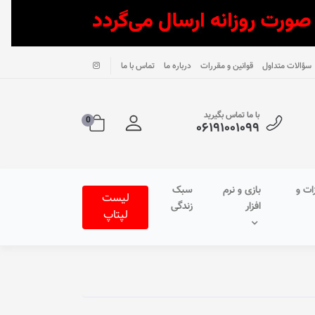
سؤالات متداول
قوانین و مقررات
درباره ما
تماس با ما
با ما تماس بگیرید
0
۰۶۱۹۱۰۰۱۰۹۹
ات و
بازی و نرم
سبک
لیست
افزار
زندگی
لپتاپ