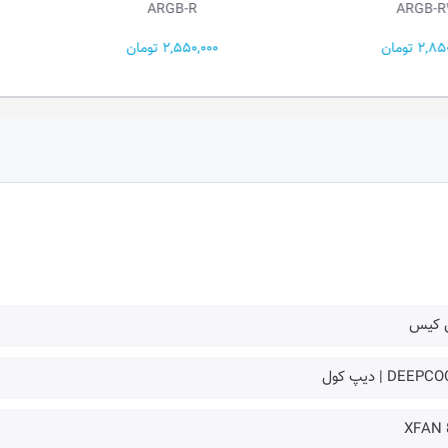
ARGB-W
ARGB-R
2,550,000 تومان
2,750,000 تومان
 کیس
DEEP | دیپ کول
XFAN 