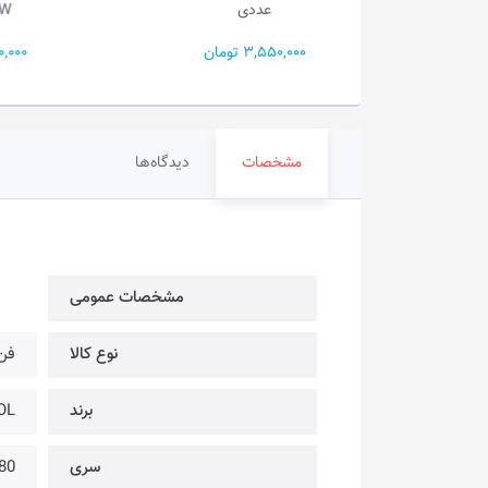
عددی
ARGB-RW
3,550 تومان
2,850,000 تومان
مشخصات
دیدگاه‌ها
مشخصات عمومی
نوع کالا
فن
برند
COOL
سری
80