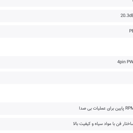
20.3d
P
4pin P
اختار فن با مواد سیاه و کیفیت بالا