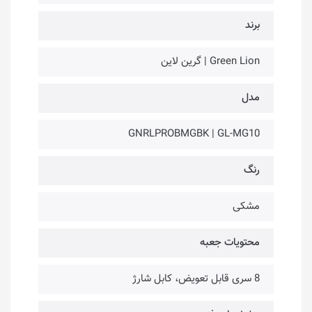
برند
Green Lion | گرین لاین
مدل
GNRLPROBMGBK | GL-MG10
رنگ
مشکی
محتویات جعبه
8 سری قابل تعویض، کابل شارژ