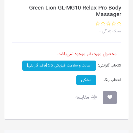
Green Lion GL-MG10 Relax Pro Body
Massager
سبک زندگی
محصول مورد نظر موجود نمی‌باشد.
انتخاب گارانتی:
اصالت و سلامت فیزیکی کالا [فاقد گارانتی]
انتخاب رنگ:
مشکی
مقایسه