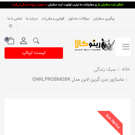
پیگیری سفارش
سؤالات متداول
قوانین و مقررات
درباره ما
تماس با ما
0
لیست لپتاپ
خانه
سبک زندگی
ماساژور بدن گرین لاین مدل GNRLPROBMGBK
پیشنهاد ویژه