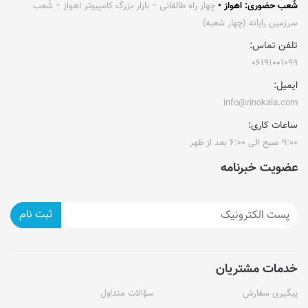
شُعب حضوری: اهواز •
چهار راه طالقانی ⁃ بازار بزرگ کامپیوتر اهواز ⁃ شُعب
سرزمین رایانه (چهار شعبه)
تلفن تماس:
۰۶۱۹۱۰۰۱۰۹۹
ایمیل:
info@rinokala.com
ساعات کاری:
۹:۰۰ صبح الی ۶:۰۰ بعد از ظهر
عضویت خبرنامه
ثبت نام
خدمات مشتریان
پیگیری سفارش
سؤالات متداول