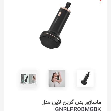
ماساژور بدن گرین لاین مدل
GNRLPROBMGBK