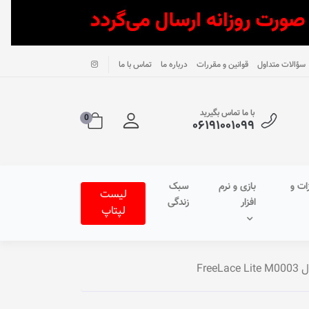
سؤالات متداول
قوانین و مقررات
درباره ما
تماس با ما
با ما تماس بگیرید
0
۰۶۱۹۱۰۰۱۰۹۹
ات و
بازی و نرم
سبک
لیست
افزار
زندگی
لپتاپ
Fre