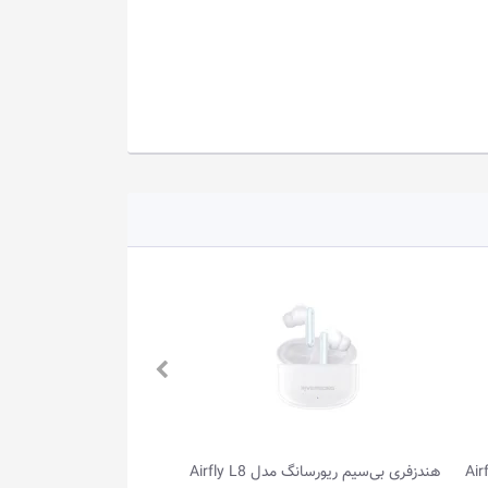
Airfl
هندزفری بی‌سیم ریورسانگ مدل Airfly L8