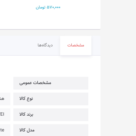
2, تومان
570,000 تومان
مشخصات
دیدگاه‌ها
مشخصات عمومی
نوع کالا
هند
برند کالا
AWEI
مدل کالا
te