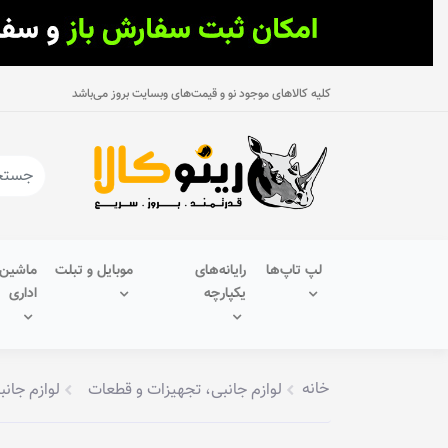
کلیه کالاهای موجود نو و قیمت‌های وبسایت بروز می‌باشد
لپ تاپ‌ها
رایانه‌های
موبایل و تبلت
ماشین‌
یکپارچه
اداری
خانه
لوازم جانبی، تجهیزات و قطعات
لوازم جانب