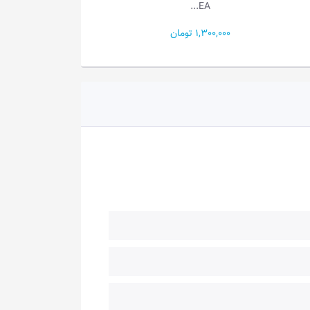
EA...
EA...
1,300,000 تومان
1,100,000 تومان