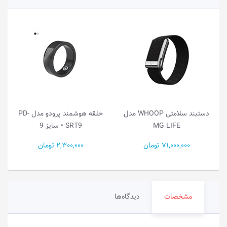
دستبند سلامتی WHOOP مدل
حلقه هوشمند پرودو مدل PD-
MG LIFE
SRT9 • سایز 9
71,000,000 تومان
2,300,000 تومان
مشخصات
دیدگاه‌ها