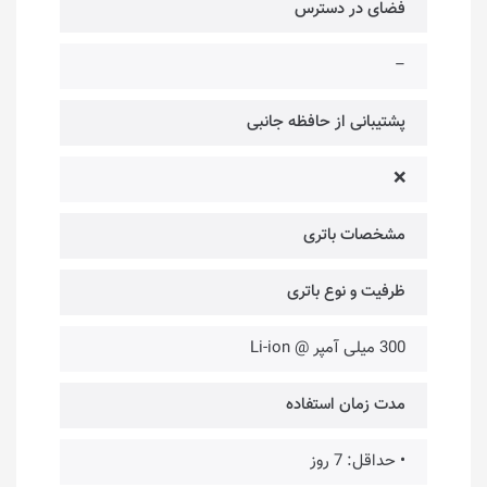
فضای در دسترس
–
پشتیبانی از حافظه جانبی
❌
مشخصات باتری
ظرفیت و نوع باتری
300 میلی آمپر @ Li-ion
مدت زمان استفاده
• حداقل: 7 روز