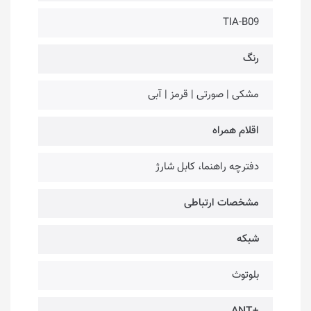
TIA-B09
رنگ
مشکی | صورتی | قرمز | آبی
اقلام همراه
دفترچه راهنما، کابل شارژ
مشخصات ارتباطی
شبکه
بلوتوث