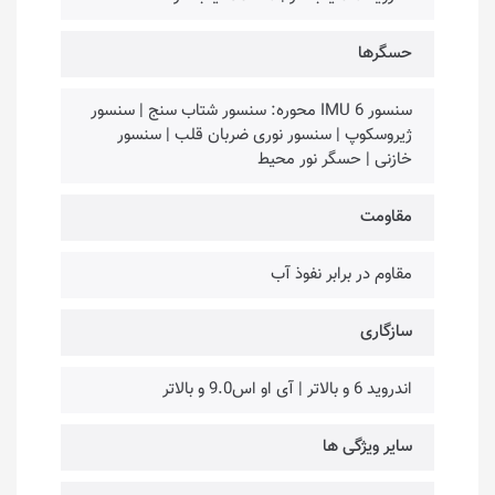
حسگرها
سنسور IMU 6 محوره: سنسور شتاب سنج | سنسور
ژیروسکوپ | سنسور نوری ضربان قلب | سنسور
خازنی | حسگر نور محیط
مقاومت
مقاوم در برابر نفوذ آب
سازگاری
اندروید 6 و بالاتر | آی او اس9.0 و بالاتر
سایر ویژگی‌ ها