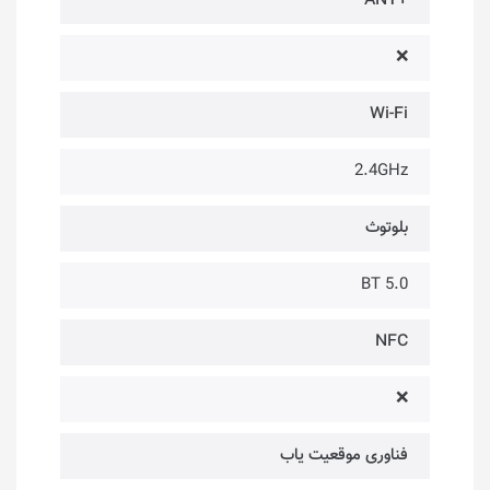
+ANT
❌
Wi-Fi
2.4GHz
بلوتوث
BT 5.0
NFC
❌
فناوری موقعیت یاب