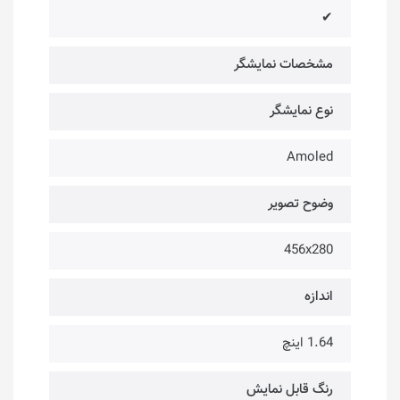
✔
مشخصات نمایشگر
نوع نمایشگر
Amoled
وضوح تصویر
456x280
اندازه
1.64 اینچ
رنگ قابل نمایش