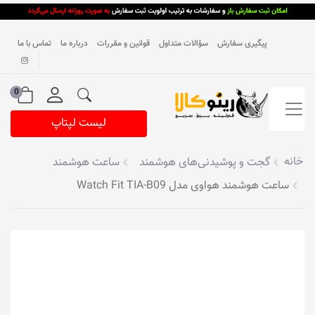
پیگیری سفارش
سؤالات متداول
قوانین و مقررات
درباره ما
تماس با ما
0
لیست لپتاپ
خانه
گجت و پوشیدنی‌های هوشمند
ساعت هوشمند
ساعت هوشمند هواوی مدل Watch Fit TIA-B09