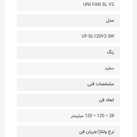
UNI FAN SL V2
مدل
UF-SL120V2-3W
رنگ
سفید
مشخصات فنی
ابعاد فن
28 × 120 × 120 میلیمتر
نرخ ولتاژ/جریان فن