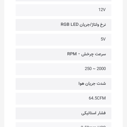
12V
نرخ ولتاژ/جریان RGB LED
5V
سرعت چرخش ⁃ RPM
2000 ~ 250
شدت جریان هوا
64.5CFM
فشار استاتیکی