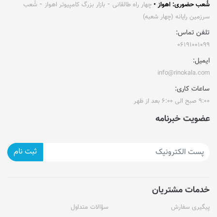
شُعب حضوری: اهواز •
چهار راه طالقانی ⁃ بازار بزرگ کامپیوتر اهواز ⁃ شُعب
سرزمین رایانه (چهار شعبه)
تلفن تماس:
۰۶۱۹۱۰۰۱۰۹۹
ایمیل:
info@rinokala.com
ساعات کاری:
۹:۰۰ صبح الی ۶:۰۰ بعد از ظهر
عضویت خبرنامه
ثبت نام
خدمات مشتریان
پیگیری سفارش
سؤالات متداول