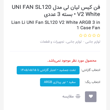
فن کیس لیان لی مدل UNI FAN SL120
V2 White • بسته 3 عددی
Lian Li UNI Fan SL120 V2 White ARGB 3 in
1 Case Fan
لوازم جانبی
لوازم جانبی، تجهیزات و قطعات
محصول مورد نظر موجود نمی‌باشد.
انتخاب گارانتی:
تخت جمشید • اعتبار گارانتی تا ۱۴۰۵/۰۵/۱۵
انتخاب رنگ:
سفید • نور پردازی ARGB
مقایسه