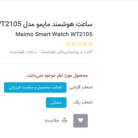
ساعت هوشمند مایمو مدل WT2105
Maimo Smart Watch WT2105
گجت و پوشیدنی‌های هوشمند
ساعت هوشمند
محصول مورد نظر موجود نمی‌باشد.
انتخاب گارانتی:
اصالت محصول و سلامت فیزیکی
انتخاب رنگ:
مشکی
مقایسه