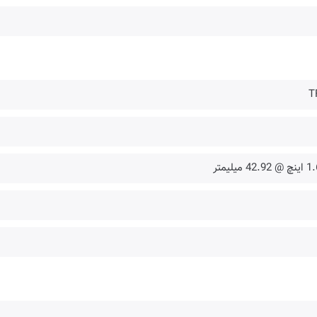
T
42.92 میلیمتر