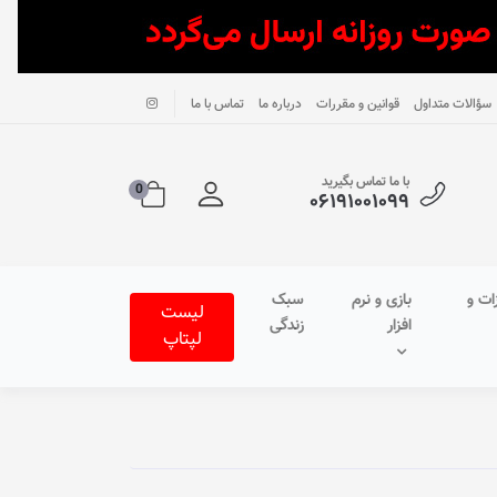
سؤالات متداول
قوانین و مقررات
درباره ما
تماس با ما
با ما تماس بگیرید
0
۰۶۱۹۱۰۰۱۰۹۹
ات و
بازی و نرم
سبک
لیست
افزار
زندگی
لپتاپ