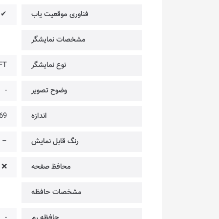
فناوری موقعیت یاب
✔
مشخصات نمایشگر
نوع نمایشگر
FT
وضوح تصویر
-
اندازه
1.69 اینچ @ 
رنگ قابل نمایش
–
محافظ صفحه
❌
مشخصات حافظه
حافظه رم
-