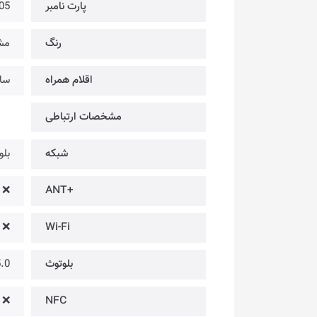
پارت نامبر
05
رنگ
مش
اقلام همراه
ساع
مشخصات ارتباطی
شبکه
بلو
❌
+ANT
❌
Wi-Fi
بلوتوث
 @ BLE
❌
NFC