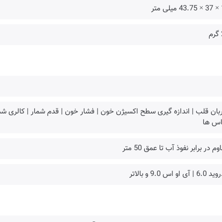
متر
ان قلب | اندازه گیری سطح اکسیژن خون | فشار خون | قدم شمار | کالری شمار
اس ها
وم در برابر نفوذ آب تا عمق 50 متر
 | آی او اس 9.0 و بالاتر