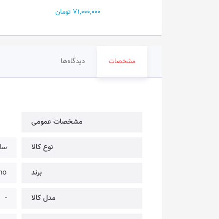
71,000,000 تومان
2,300,000 تومان
مشخصات
دیدگاه‌ها
مشخصات عمومی
نوع کالا
سا
برند
aimo
مدل کالا
-