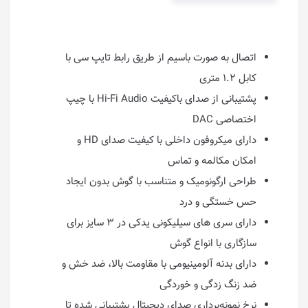
اتصال به صورت باسیم از طریق رابط تایپ سی با
کابل ۱.۲ متری
پشتیبانی از صدای باکیفیت Hi-Fi Audio با چیپ
اختصاصی DAC
دارای میکروفون داخلی با کیفیت صدای HD و
امکان مکالمه و تماس
طراحی ارگونومیک و متناسب با گوش بدون ایجاد
حس خستگی و درد
دارای سری های سیلیکونی یدکی در ۳ سایز برای
سازگاری با انواع گوش
دارای بدنه آلومینیومی با مقاومت بالا، ضد خش و
ضد زنگ زدگی و خوردگی
نرخ نمونه‌برداری صدای دیجیتال پشتیبانی شده تا