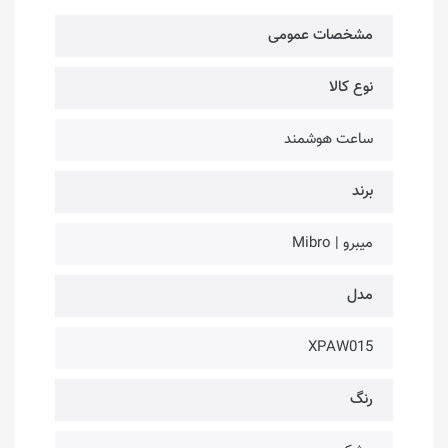
مشخصات عمومی
نوع کالا
ساعت هوشمند
برند
میبرو | Mibro
مدل
XPAW015
رنگ