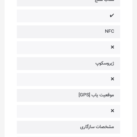
✔️
NFC
❌
ژیروسکوپ
❌
موقعیت یاب [GPS]
❌
مشخصات سازگاری