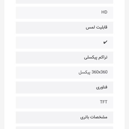
HD
قابلیت لمس
✔️
تراکم پیکسلی
360x360 پیکسل
فناوری
TFT
مشخصات باتری