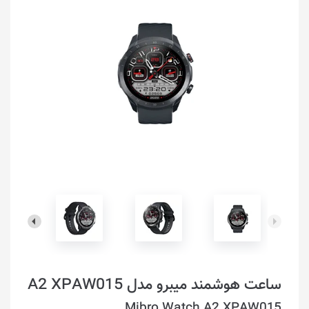
ساعت هوشمند میبرو مدل A2 XPAW015
Mibro Watch A2 XPAW015