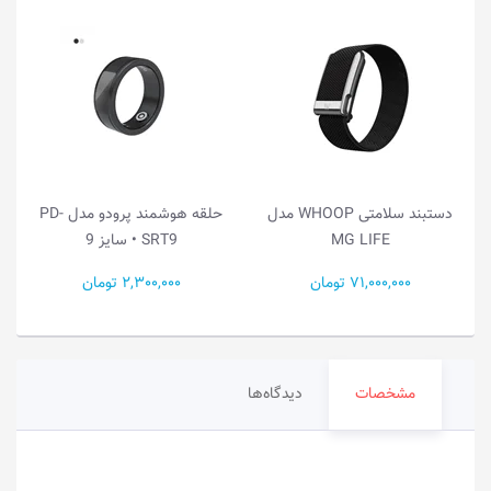
دستبند سلامتی WHOOP مدل
حلقه هوشمند پرودو مدل PD-
MG LIFE
SRT9 • سایز 9
71,000,000 تومان
2,300,000 تومان
مشخصات
دیدگاه‌ها