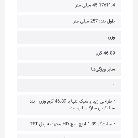
45.17x11.4 میلی متر
طول بند: 257 میلی متر
وزن
46.89 گرم
سایر ویژگی‌ها
⁃
• طراحی زیبا و سبک تنها با 46.89 گرم وزن ؛ بند
سیلیکونی سازگار با پوست
• نمایشگر 1.39 اینچ اینچ HD مجهز به پنل TFT