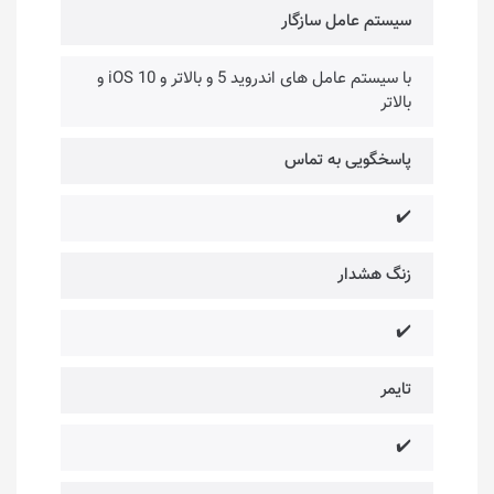
سیستم عامل سازگار
با سیستم عامل های اندروید 5 و بالاتر و iOS 10 و
بالاتر
پاسخگویی به تماس
✔️
زنگ هشدار
✔️
تایمر
✔️