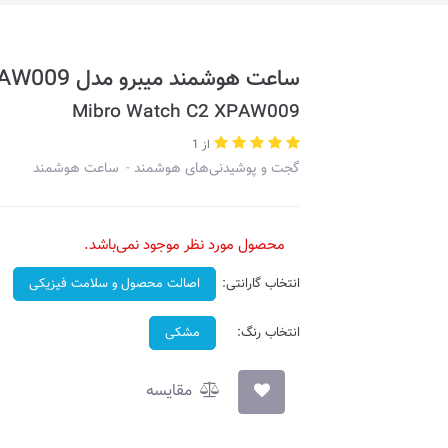
ساعت هوشمند میبرو مدل C2 XPAW009
Mibro Watch C2 XPAW009
از 1
گجت و پوشیدنی‌های هوشمند
ساعت هوشمند
محصول مورد نظر موجود نمی‌باشد.
انتخاب گارانتی:
اصالت محصول و سلامت فیزیکی
انتخاب رنگ:
مشکی
مقایسه