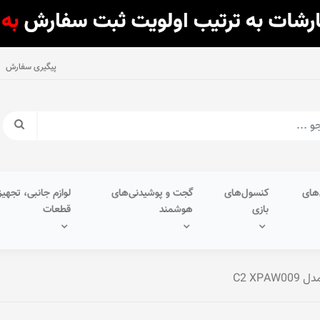
پیگیری سفارش
های
کنسول‌های
گجت و پوشیدنی‌های
لوازم جانبی، تجهیز
بازی
هوشمند
قطعات
C2 XP