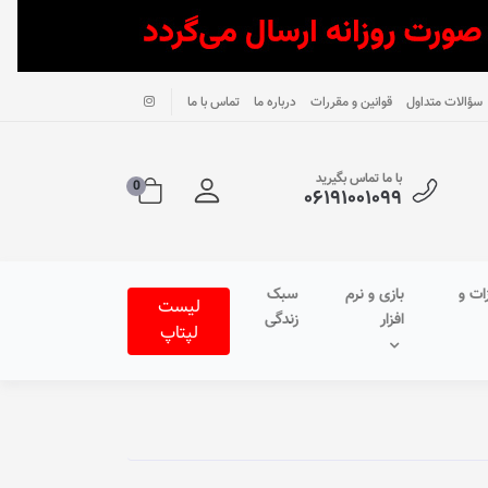
سؤالات متداول
قوانین و مقررات
درباره ما
تماس با ما
با ما تماس بگیرید
0
۰۶۱۹۱۰۰۱۰۹۹
ات و
بازی و نرم
سبک
لیست
افزار
زندگی
لپتاپ