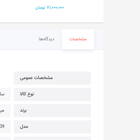
71,000 تومان
2,300,000 تومان
مشخصات
دیدگاه‌ها
مشخصات عمومی
نوع کالا
سا
برند
میبرو
مدل
09