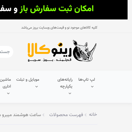
کلیه کالاهای موجود نو و قیمت‌های وبسایت بروز می‌باشد
لپ تاپ‌ها
رایانه‌های
موبایل و تبلت
ماشین‌
یکپارچه
اداری
خانه
فهرست محصولات
ساعت هوشمند میبرو مدل AW009