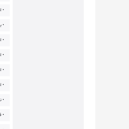
• استفاده
• ب
• استفا
• استفاده
• استفا
• استف
• نرم افز
• ق