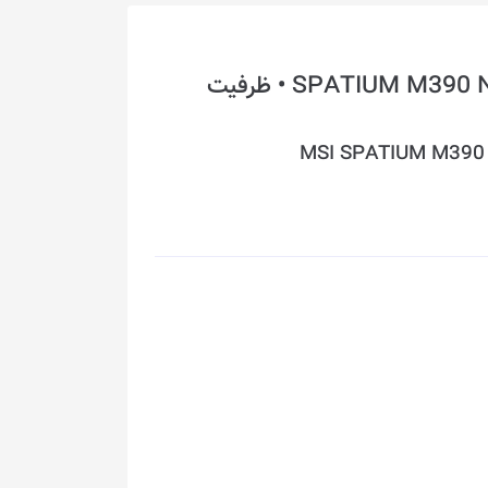
هارد اینترنال MSI مدل SPATIUM M390 NVMe M.2 • ظرفیت
MSI SPATIUM M390 