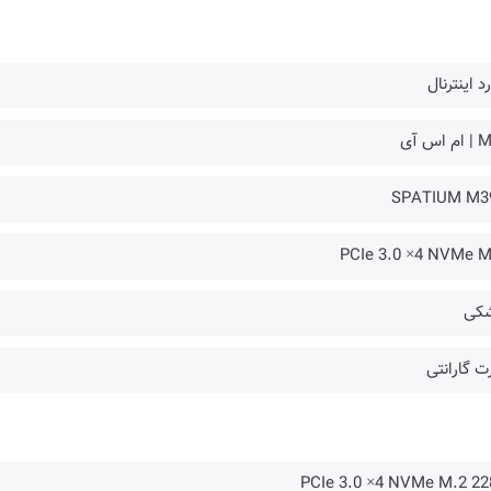
د اینترنال
 اس آی
SPATIUM M3
PCIe 3.0 ×4 NVMe M
کی
ت گارانتی
PCIe 3.0 ×4 NVMe M.2 22