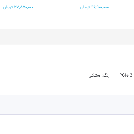
46,900,000 تومان
27,850,000 تومان