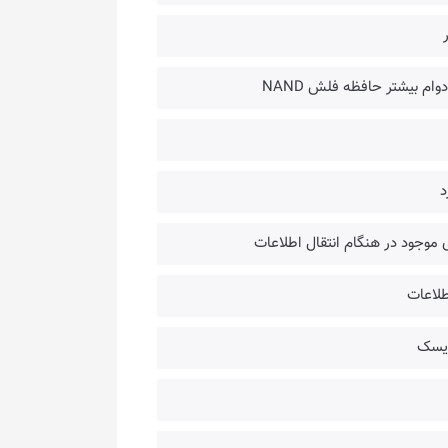
ام بیشتر حافظه فلش NAND