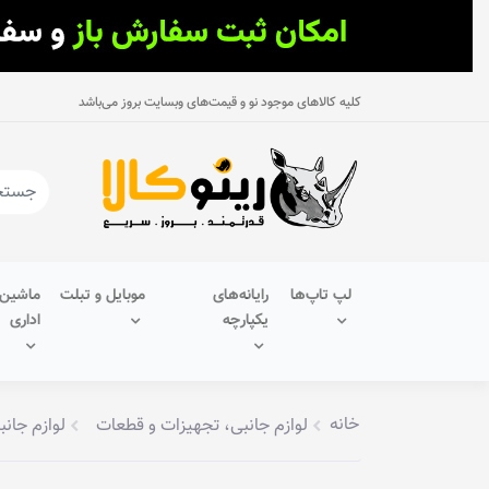
کلیه کالاهای موجود نو و قیمت‌های وبسایت بروز می‌باشد
لپ تاپ‌ها
رایانه‌های
موبایل و تبلت
ماشین‌
یکپارچه
اداری
خانه
لوازم جانبی، تجهیزات و قطعات
لوازم جانب