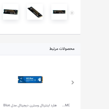
محصولات مرتبط
هارد اینترنال وسترن دیجیتال مدل Blue
هارد اینترنال 3.5