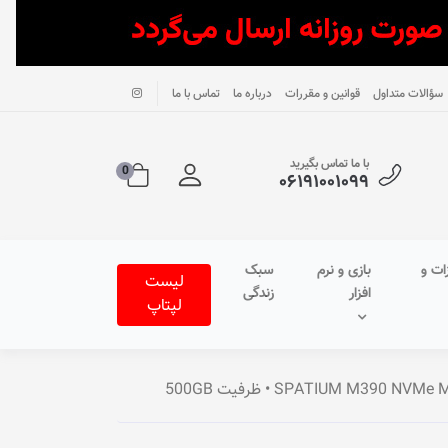
سؤالات متداول
قوانین و مقررات
درباره ما
تماس با ما
با ما تماس بگیرید
0
۰۶۱۹۱۰۰۱۰۹۹
ات و
بازی و نرم
سبک
لیست
افزار
زندگی
لپتاپ