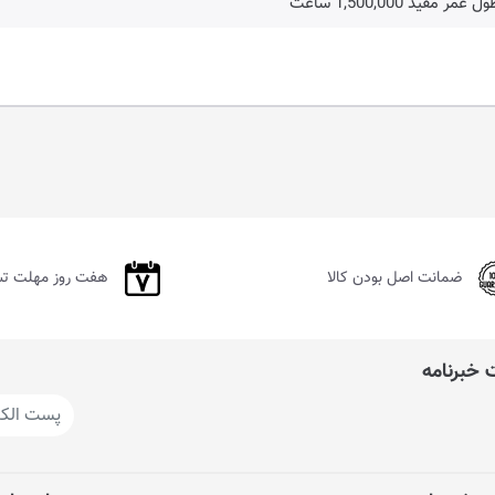
 عمر مفید 1,500,000 ساعت
ضمانت اصل بودن کالا
هفت روز مهلت ت
خبرنامه