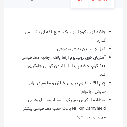
جاذبه قوی، کوچک و سبک، هیچ لکه ای باقی نمی
گذارد
قابل چسباندن به هر سطوحی
آهنربای قوی روبیدیوم ارتقا یافته، جاذبه مغناطیسی
۸۰۰ گرم، جاذبه پایدار از افتادن گوشی جلوگیری می
کند
چرم PU ، مقاوم در برابر خراش و مقاوم در برابر
سایش ، بادوام
استفاده از کیس سیلیکونی مغناطیسی ابریشمی
Nillkin CamShield باعث جذب مغناطیسی بیشتر
و پایدارتر می شود