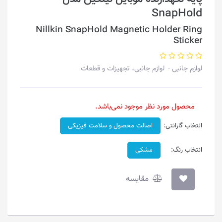
SnapHold
Nillkin SnapHold Magnetic Holder Ring
Sticker
لوازم جانبی
لوازم جانبی، تجهیزات و قطعات
محصول مورد نظر موجود نمی‌باشد.
انتخاب گارانتی:
اصالت محصول و سلامت فیزیکی
انتخاب رنگ:
مشکی
مقایسه