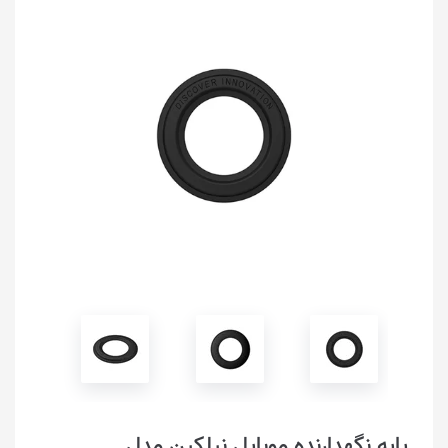
پایه نگهدارنده موبایل نیلکین مدل