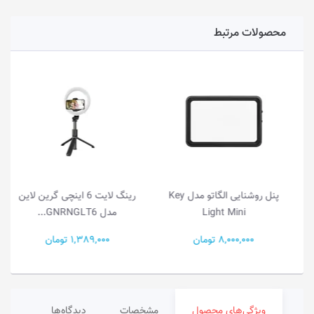
محصولات مرتبط
پنل روشنایی الگاتو مدل Key
رینگ لایت 6 اینچی گرین لاین
Light Mini
مدل GNRNGLT6...
8,000,000 تومان
1,389,000 تومان
ویژگی‌های محصول
مشخصات
دیدگاه‌ها