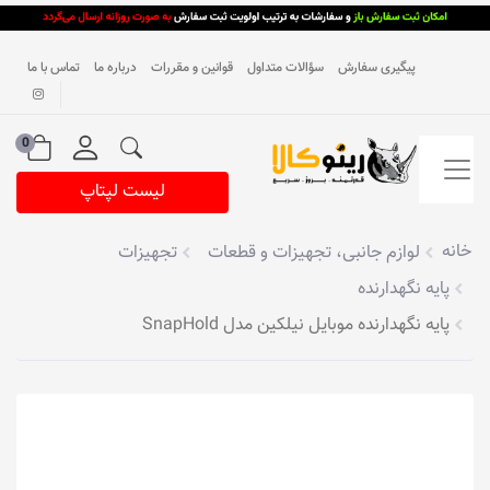
پیگیری سفارش
سؤالات متداول
قوانین و مقررات
درباره ما
تماس با ما
0
لیست لپتاپ
خانه
لوازم جانبی، تجهیزات و قطعات
تجهیزات
پایه نگهدارنده
پایه نگهدارنده موبایل نیلکین مدل SnapHold