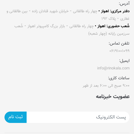
آدرس:
دفتر مرکزی: اهواز •
چهار راه طالقانی ⁃ خیابان شهید قنادان زاده ⁃ بین طالقانی و
غفاری ⁃ پلاک ۱۹۲
شُعب حضوری: اهواز •
چهار راه طالقانی ⁃ بازار بزرگ کامپیوتر اهواز ⁃ شُعب
سرزمین رایانه (چهار شعبه)
تلفن تماس:
۰۶۱۹۱۰۰۱۰۹۹
ایمیل:
info@rinokala.com
ساعات کاری:
۹:۰۰ صبح الی ۶:۰۰ بعد از ظهر
عضویت خبرنامه
ثبت نام