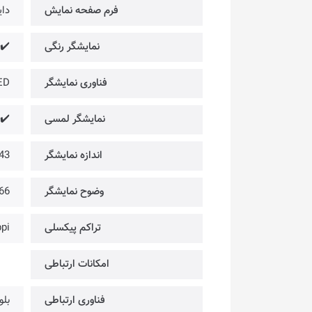
فرم صفحه نمایش
دای
نمایشگر رنگی
✔️
فناوری نمایشگر
ED
نمایشگر لمسی
✔️
اندازه نمایشگر
1.43 
وضوح نمایشگر
466 × 466
تراکم پیکسلی
pi
امکانات ارتباطی
فناوری ارتباطی
بلو