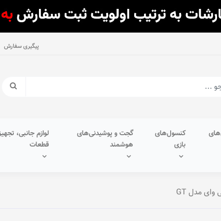
پیگیری سفارش
های
کنسول‌های
گجت و پوشیدنی‌های
لوازم جانبی، تجهیز
بازی
هوشمند
قطعات
ای مدل GT