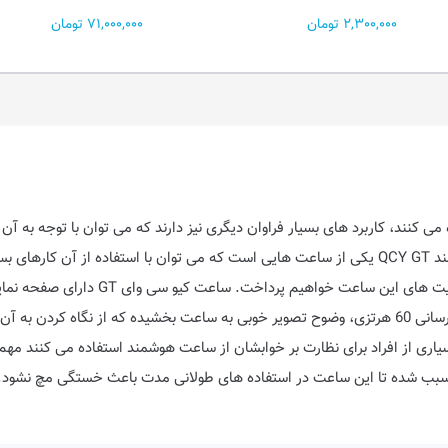
71,000,000 تومان
2,300,000 تومان
ه می‌ کنند، کاربرد های بسیار فراوان دیگری نیز دارند که می‌ توان با توجه به 
به خوبی وضعیت سلامتی را پایش کرد. ساعت هوشمند QCY GT یکی از ساعت‌ هایی است که می‌ توان با استف
HD در کنار رزولوشن 466*466 پیکسلی و نرخ به روزرسانی 60 هرتزی، وضوح تصویر خوبی به ساعت بخشیده
100 است.از آنجایی که بسیاری از افراد برای نظارت بر خوابشان از ساعت هوشمند استفاده