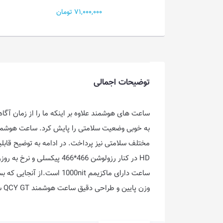
71,000 تومان
2,300,000 تومان
توضیحات اجمالی
ساعت‌ های هوشمند علاوه‌ بر اینکه ما را از زمان آگا
ساعت دارای ماکزیمم 0nit
وزن پایین و طراحی دقیق ساعت هوشمند QCY GT سبب شده تا این ساعت در استفاده های طولانی مدت باعث خستگی مچ نشود.