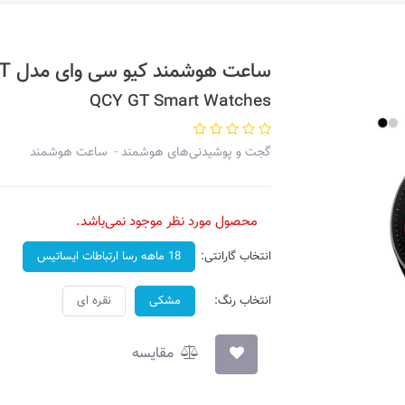
ساعت هوشمند کیو سی وای مدل GT
QCY GT Smart Watches
گجت و پوشیدنی‌های هوشمند
ساعت هوشمند
محصول مورد نظر موجود نمی‌باشد.
انتخاب گارانتی:
18 ماهه رسا ارتباطات ایساتیس
انتخاب رنگ:
مشکی
نقره‌ ای
مقایسه