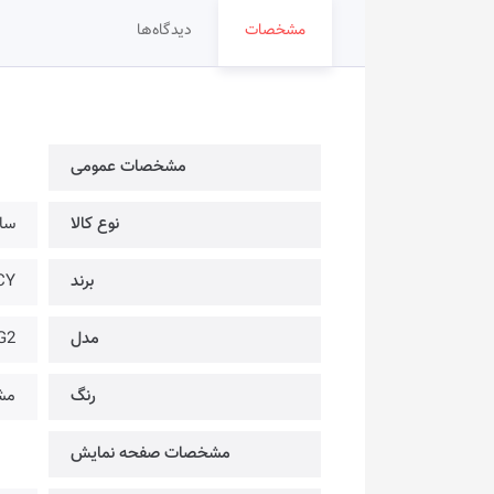
مشخصات
دیدگاه‌ها
مشخصات عمومی
نوع کالا
سا
برند
QCY | کی
مدل
G2
رنگ
مشک
مشخصات صفحه نمایش