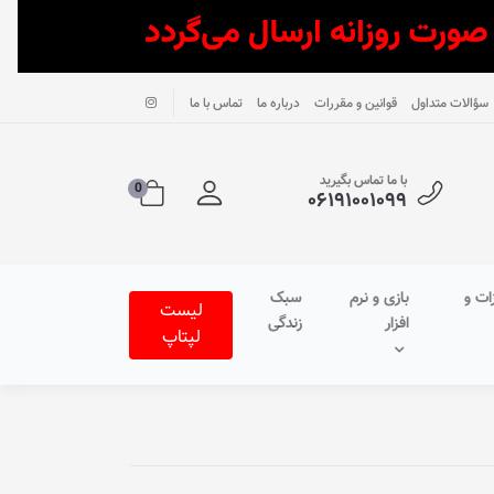
سؤالات متداول
قوانین و مقررات
درباره ما
تماس با ما
با ما تماس بگیرید
0
۰۶۱۹۱۰۰۱۰۹۹
ات و
بازی و نرم
سبک
لیست
افزار
زندگی
لپتاپ