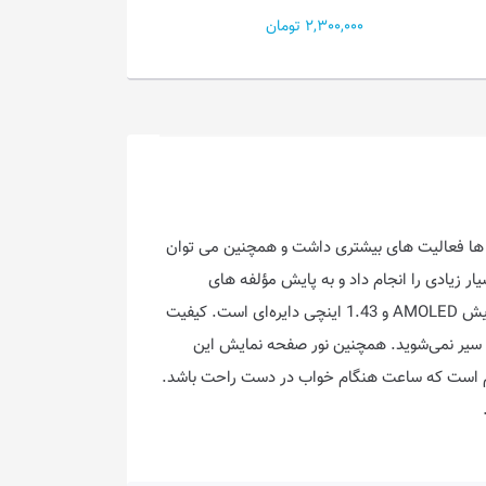
71,000,000 تومان
2,300,000 تومان
آن‌ ها فعالیت‌ های بیشتری داشت و همچنین می‌ توان
اده از آن کارهای بسیار زیادی را انجام داد و به پایش مؤلفه‌ های
مختلف سلامتی نیز پرداخت. در ادامه به توضیح قابلیت های این ساعت خواهیم پرداخت. ساعت کیو سی وای GT دارای صفحه نمایش AMOLED و 1.43 اینچی دایره‌ای است. کیفیت
 که از نگاه کردن به آن سیر نمی‌شوید. همچنین نور صفحه نمایش این
 می‌ کنند مهم است که ساعت هنگام خواب در دست راحت باشد.