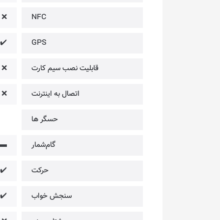
❌
NFC
✔️
GPS
قابلیت نصب سیم کارت
❌
اتصال به اینترنت
❌
حسگر ها
گام‌شمار
▬
حرکت
✔️
سنجش خواب
✔️