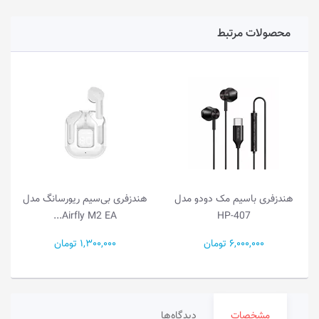
محصولات مرتبط
هندزفری با‌سیم مک دودو مدل
هندزفری بی‌سیم ریورسانگ مدل
Airfly M2 EA...
HP-407
6,000,000 تومان
1,300,000 تومان
مشخصات
دیدگاه‌ها