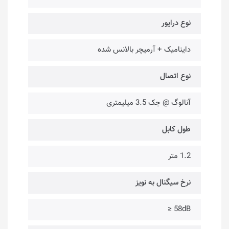
نوع درایور
داینامیک + آرمیچر بالانس شده
نوع اتصال
آنالوگ @ جک 3.5 میلیمتری
طول کابل
1.2 متر
نرخ سیگنال به نویز
58dB ≤