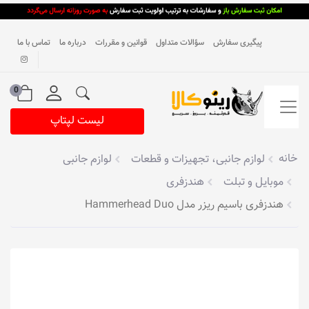
پیگیری سفارش
سؤالات متداول
قوانین و مقررات
درباره ما
تماس با ما
0
لیست لپتاپ
خانه
لوازم جانبی، تجهیزات و قطعات
لوازم جانبی
موبایل و تبلت
هندزفری
هندزفری باسیم ریزر مدل Hammerhead Duo