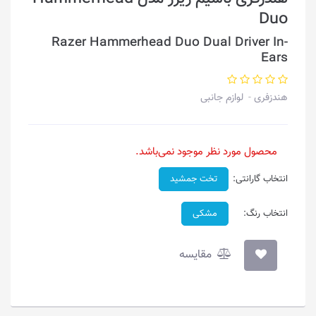
Duo
Razer Hammerhead Duo Dual Driver In-
Ears
هندزفری
لوازم جانبی
محصول مورد نظر موجود نمی‌باشد.
انتخاب گارانتی:
تخت جمشید
انتخاب رنگ:
مشکی
مقایسه