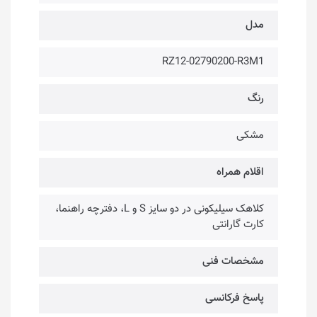
مدل
RZ12-02790200-R3M1
رنگ
مشکی
اقلام همراه
کلاهک سیلیکونی در دو سایز S و L، دفترچه راهنما،
کارت گارانتی
مشخصات فنی
پاسخ فرکانسی