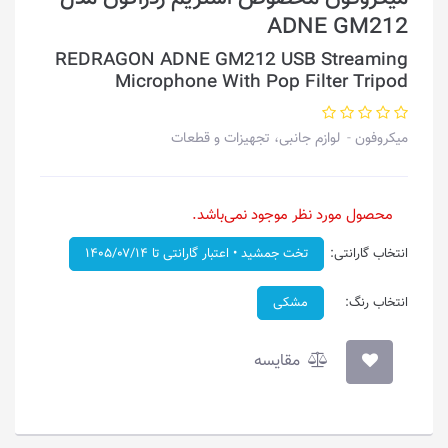
ADNE GM212
REDRAGON ADNE GM212 USB Streaming
Microphone With Pop Filter Tripod
میکروفون
لوازم جانبی، تجهیزات و قطعات
محصول مورد نظر موجود نمی‌باشد.
انتخاب گارانتی:
تخت جمشید • اعتبار گارانتی تا ۱۴۰۵/۰۷/۱۴
انتخاب رنگ:
مشکی
مقایسه