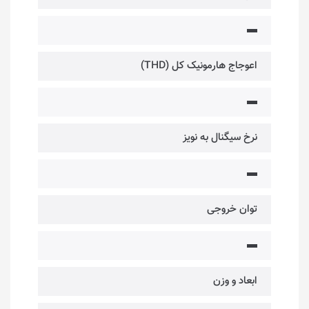
▬
اعوجاج هارمونیک کل (THD)
▬
نرخ سیگنال به نویز
▬
توان خروجی
▬
ابعاد و وزن