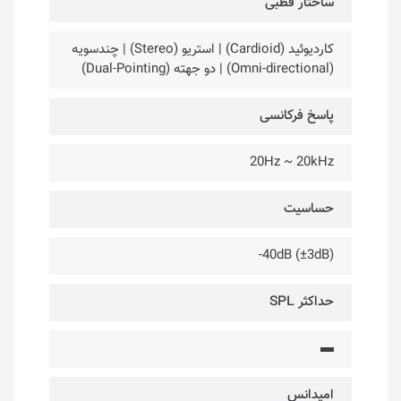
ساختار قطبی
کاردیوئید (Cardioid) | استریو (Stereo) | چندسویه
(Omni-directional) | دو جهته (Dual-Pointing)
پاسخ فرکانسی
20Hz ~ 20kHz
حساسیت
(3dB±) 40dB-
حداکثر SPL
▬
امپدانس