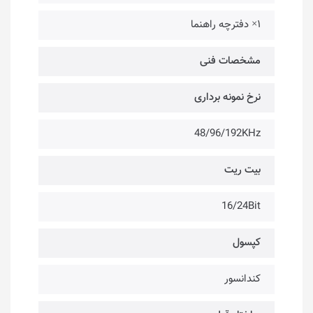
۱× دفترچه راهنما
مشخصات فنی
نرخ نمونه برداری
48/96/192KHz
بیت ریت
16/24Bit
کپسول
کندانسور