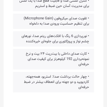
• کنترل لمسی صدا و قابلیت قطع صدا با یک لمس
برای مدیریت آسان حین ضبط و استریم
• تقویت صدای میکروفون (Microphone Gain)
برای تنظیم حساسیت ورودی صدا به دلخواه
• نورپردازی 6 رنگ با افکت‌های ریتم صدا، نورهای
چشم نواز و پروژکتوری برای جلوه‌ای خیره‌کننده
• کارت صدای داخلی با بیت‌ریت ۲۴ بیت و نرخ
نمونه‌برداری 192 کیلوهرتز برای کیفیت صدای
حرفه‌ای
• چهار حالت برداشت صدا: استریو، همه‌جهته،
کاردیویید و دو جهته برای انعطاف بیشتر در ضبط
حرفه‌ای