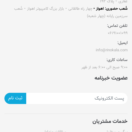
غفاری ⁃ پلاک ۱۹۲
شُعب حضوری: اهواز •
چهار راه طالقانی ⁃ بازار بزرگ کامپیوتر اهواز ⁃ شُعب
سرزمین رایانه (چهار شعبه)
تلفن تماس:
۰۶۱۹۱۰۰۱۰۹۹
ایمیل:
info@rinokala.com
ساعات کاری:
۹:۰۰ صبح الی ۶:۰۰ بعد از ظهر
عضویت خبرنامه
ثبت نام
خدمات مشتریان