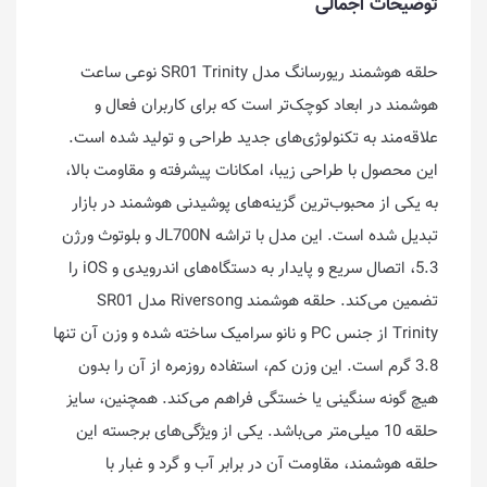
توضیحات اجمالی
حلقه هوشمند ریورسانگ مدل SR01 Trinity نوعی ساعت
هوشمند در ابعاد کوچک‌تر است که برای کاربران فعال و
علاقه‌مند به تکنولوژی‌های جدید طراحی و تولید شده است.
این محصول با طراحی زیبا، امکانات پیشرفته و مقاومت بالا،
به یکی از محبوب‌ترین گزینه‌های پوشیدنی هوشمند در بازار
تبدیل شده است. این مدل با تراشه JL700N و بلوتوث ورژن
5.3، اتصال سریع و پایدار به دستگاه‌های اندرویدی و iOS را
تضمین می‌کند. حلقه هوشمند Riversong مدل SR01
Trinity از جنس PC و نانو سرامیک ساخته شده و وزن آن تنها
3.8 گرم است. این وزن کم، استفاده روزمره از آن را بدون
هیچ گونه سنگینی یا خستگی فراهم می‌کند. همچنین، سایز
حلقه 10 میلی‌متر می‌باشد. یکی از ویژگی‌های برجسته این
حلقه هوشمند، مقاومت آن در برابر آب و گرد و غبار با