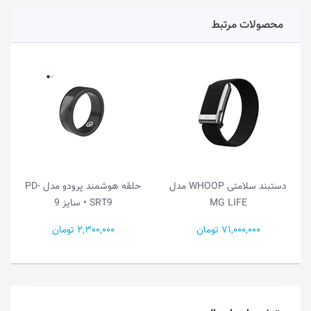
محصولات مرتبط
دستبند سلامتی WHOOP مدل
حلقه هوشمند پرودو مدل PD-
دستبند سلامتی WHOOP مدل
SRT9 • سایز 9
MG LIFE
2,300,000 تومان
71,000,000 تومان