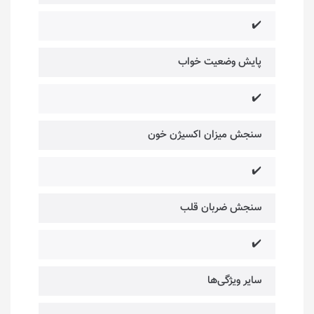
✔️
پایش وضعیت خواب
✔️
سنجش میزان اکسیژن خون
✔️
سنجش ضربان قلب
✔️
سایر ویژگی‌ها