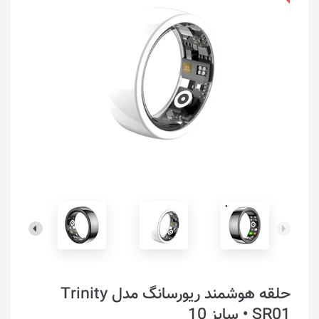
حلقه هوشمند ریورسانگ مدل Trinity
SR01 • سایز 10