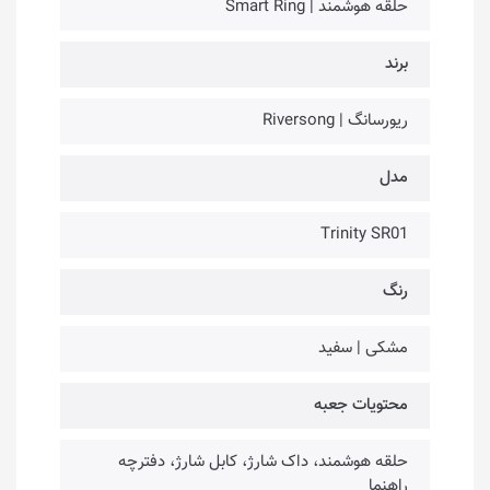
حلقه هوشمند | Smart Ring
برند
ریورسانگ | Riversong
مدل
Trinity SR01
رنگ
مشکی | سفید
محتویات جعبه
حلقه هوشمند، داک شارژ، کابل شارژ، دفترچه
راهنما