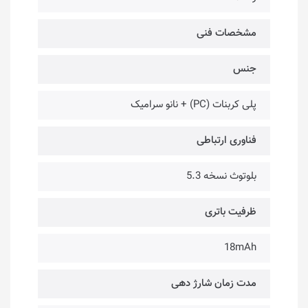
مشخصات فنی
جنس
پلی کربنات (PC) + نانو سرامیک
فناوری ارتباطی
بلوتوث نسخه 5.3
ظرفیت باتری
18mAh
مدت زمان شارژ دهی