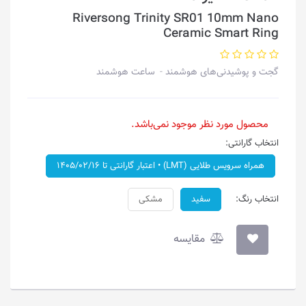
Riversong Trinity SR01 10mm Nano
Ceramic Smart Ring
گجت و پوشیدنی‌های هوشمند
ساعت هوشمند
محصول مورد نظر موجود نمی‌باشد.
انتخاب گارانتی:
همراه سرویس طلایی (LMT) • اعتبار گارانتی تا ۱۴۰۵/۰۲/۱۶
انتخاب رنگ:
سفید
مشکی
مقایسه