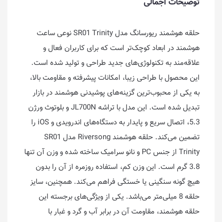
توضیحات اجمالی
حلقه هوشمند ریورسانگ مدل SR01 Trinity نوعی ساعت
هوشمند در ابعاد کوچک‌تر است که برای کاربران فعال و
علاقه‌مند به تکنولوژی‌های جدید طراحی و تولید شده است.
این محصول با طراحی زیبا، امکانات پیشرفته و مقاومت بالا،
به یکی از محبوب‌ترین گزینه‌های پوشیدنی هوشمند در بازار
تبدیل شده است. این مدل با تراشه JL700N و بلوتوث ورژن
5.3، اتصال سریع و پایدار به دستگاه‌های اندرویدی و iOS را
تضمین می‌کند. حلقه هوشمند Riversong مدل SR01
Trinity از جنس PC و نانو سرامیک ساخته شده و وزن آن تنها
3.8 گرم است. این وزن کم، استفاده روزمره از آن را بدون
هیچ گونه سنگینی یا خستگی فراهم می‌کند. همچنین، سایز
حلقه 8 میلی‌متر می‌باشد. یکی از ویژگی‌های برجسته این
حلقه هوشمند، مقاومت آن در برابر آب و گرد و غبار با