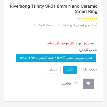
Riversong Trinity SR01 8mm Nano Ceramic
Smart Ring
گجت و پوشیدنی‌های هوشمند
ساعت هوشمند
محصول مورد نظر موجود نمی‌باشد.
انتخاب گارانتی:
همراه سرویس طلایی (LMT) • اعتبار گارانتی تا ۱۴۰۵/۰۲/۱۶
انتخاب رنگ:
سفید
مشکی
مقایسه