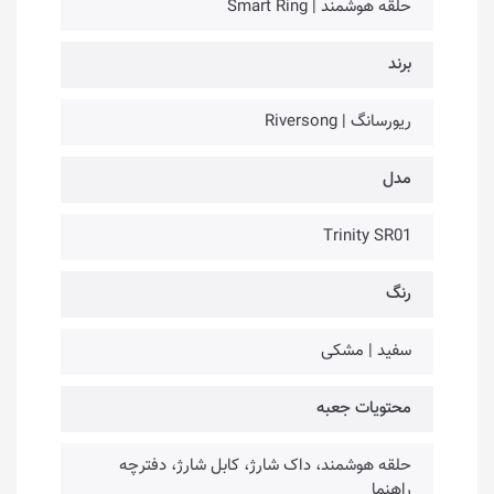
حلقه هوشمند | Smart Ring
برند
ریورسانگ | Riversong
مدل
Trinity SR01
رنگ
سفید | مشکی
محتویات جعبه
حلقه هوشمند، داک شارژ، کابل شارژ، دفترچه
راهنما