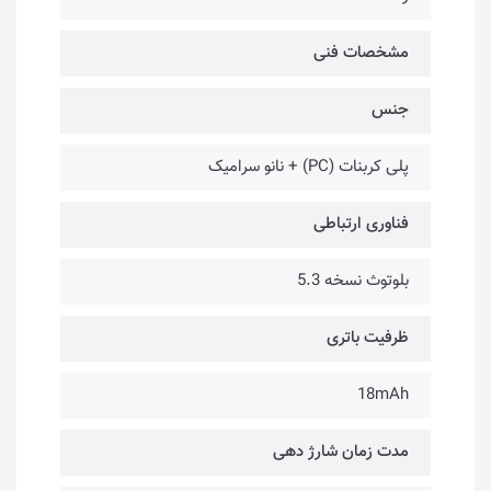
مشخصات فنی
جنس
پلی کربنات (PC) + نانو سرامیک
فناوری ارتباطی
بلوتوث نسخه 5.3
ظرفیت باتری
18mAh
مدت زمان شارژ دهی