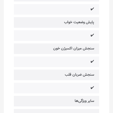
✔️
پایش وضعیت خواب
✔️
سنجش میزان اکسیژن خون
✔️
سنجش ضربان قلب
✔️
سایر ویژگی‌ها