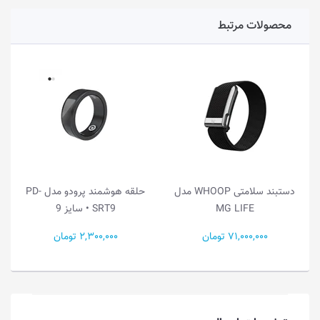
محصولات مرتبط
دستبند سلامتی WHOOP مدل
حلقه هوشمند پرودو مدل PD-
MG LIFE
SRT9 • سایز 9
71,000,000 تومان
2,300,000 تومان