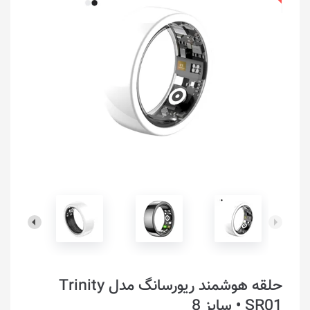
حلقه هوشمند ریورسانگ مدل Trinity
SR01 • سایز 8