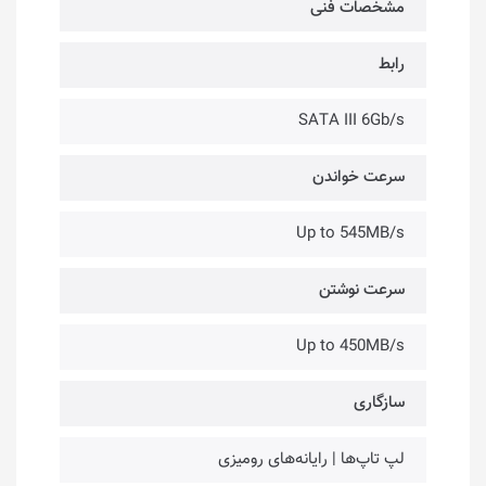
مشخصات فنی
رابط
SATA III 6Gb/s
سرعت خواندن
Up to 545MB/s
سرعت نوشتن
Up to 450MB/s
سازگاری
لپ تاپ‌ها | رایانه‌های رومیزی