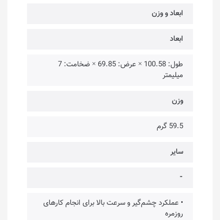
ابعاد و وزن
ابعاد
طول: 100.58 × عرض: 69.85 × ضخامت: 7
میلیمتر
وزن
59.5 گرم
سایر
⁃
• عملکرد چشم‌گیر و سرعت بالا برای انجام کارهای
روزمره