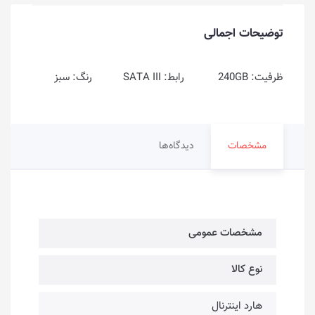
توضیحات اجمالی
ظرفیت: 240GB رابط: SATA III رنگ: سبز
مشخصات
دیدگاه‌ها
مشخصات عمومی
نوع کالا
هارد اینترنال