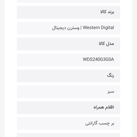
برند کالا
Western Digital | وسترن دیجیتال
مدل کالا
WDS240G3G0A
رنگ
سبز
اقلام همراه
بر چسب گارانتی