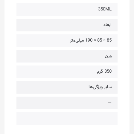
350ML
ابعاد
85 × 85 × 190 میلی‌متر
وزن
350 گرم
سایر ویژگی‌ها
—
.