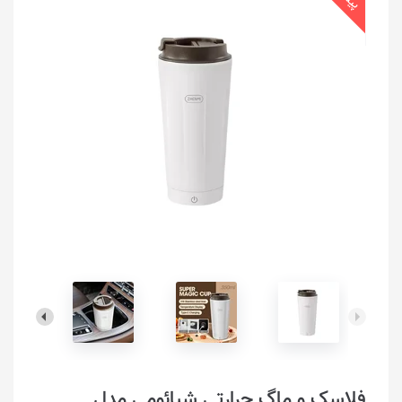
فلاسک و ماگ حرارتی شیائومی مدل