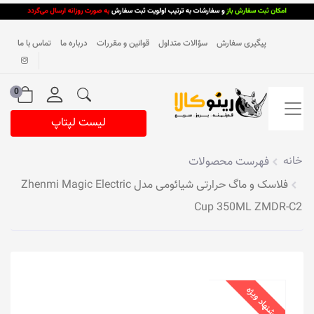
پیگیری سفارش
سؤالات متداول
قوانین و مقررات
درباره ما
تماس با ما
0
لیست لپتاپ
خانه
فهرست محصولات
فلاسک و ماگ حرارتی شیائومی مدل Zhenmi Magic Electric
Cup 350ML ZMDR-C2
پیشنهاد ویژه