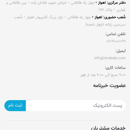
دفتر مرکزی: اهواز •
چهار راه طالقانی ⁃ خیابان شهید قنادان زاده ⁃ بین طالقانی و
غفاری ⁃ پلاک ۱۹۲
شُعب حضوری: اهواز •
چهار راه طالقانی ⁃ بازار بزرگ کامپیوتر اهواز ⁃ شُعب
سرزمین رایانه (چهار شعبه)
تلفن تماس:
۰۶۱۹۱۰۰۱۰۹۹
ایمیل:
info@rinokala.com
ساعات کاری:
۹:۰۰ صبح الی ۶:۰۰ بعد از ظهر
عضویت خبرنامه
ثبت نام
خدمات مشتریان