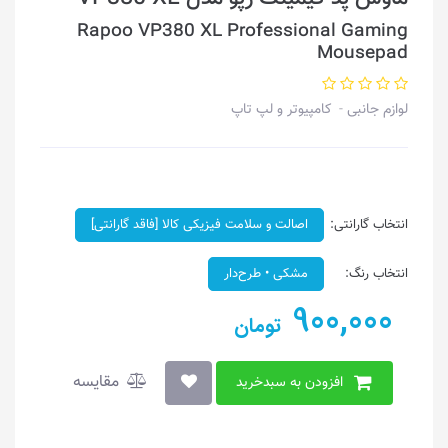
Rapoo VP380 XL Professional Gaming
Mousepad
لوازم جانبی
کامپیوتر و لپ تاپ
انتخاب گارانتی:
اصالت و سلامت فیزیکی کالا [فاقد گارانتی]
انتخاب رنگ:
مشکی • طرح‌دار
900,000
تومان
مقایسه
افزودن به سبدخرید