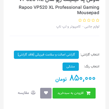
Rapoo VP520 XL Professional Gaming
Mousepad
لوازم جانبی
کامپیوتر و لپ تاپ
انتخاب گارانتی:
گارانتی اصالت و سلامت فیزیکی [فاقد گارانتی]
انتخاب رنگ:
مشکی
850,000
تومان
مقایسه
افزودن به سبدخرید