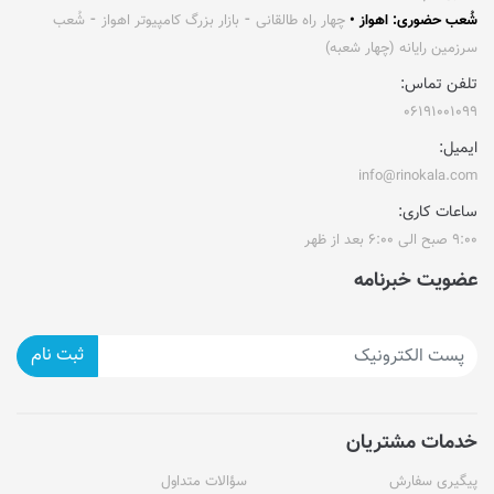
شُعب حضوری: اهواز •
چهار راه طالقانی ⁃ بازار بزرگ کامپیوتر اهواز ⁃ شُعب
سرزمین رایانه (چهار شعبه)
تلفن تماس:
۰۶۱۹۱۰۰۱۰۹۹
ایمیل:
info@rinokala.com
ساعات کاری:
۹:۰۰ صبح الی ۶:۰۰ بعد از ظهر
عضویت خبرنامه
ثبت نام
خدمات مشتریان
پیگیری سفارش
سؤالات متداول