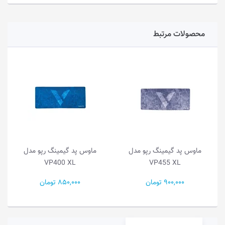
محصولات مرتبط
ماوس پد گیمینگ رپو مدل
ماوس پد گیمینگ رپو مدل
VP400 XL
VP455 XL
900,000 تومان
850,000 تومان