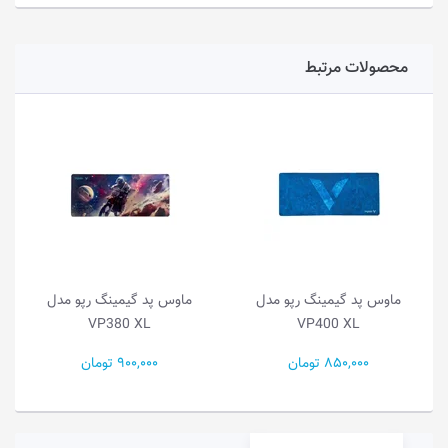
محصولات مرتبط
ماوس پد گیمینگ رپو مدل
ماوس پد گیمینگ رپو مدل
م
VP380 XL
VP400 XL
850,000 تومان
900,000 تومان