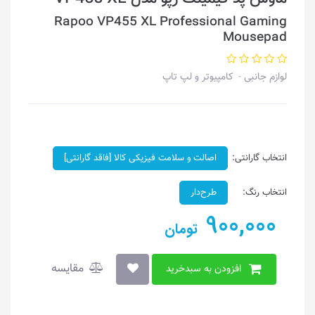
Rapoo VP455 XL Professional Gaming
Mousepad
لوازم جانبی
کامپیوتر و لپ تاپ
انتخاب گارانتی:
اصالت و سلامت فیزیکی کالا [فاقد گارانتی]
انتخاب رنگ:
طرح‌دار
900,000
تومان
مقایسه
افزودن به سبدخرید