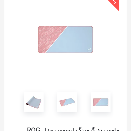
ماوس پد گیمینگ ایسوس مدل ROG