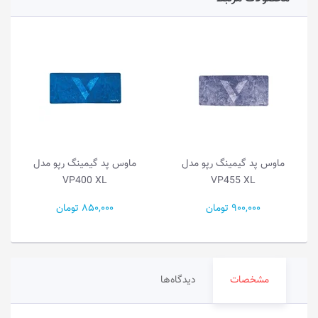
ماوس پد گیمینگ رپو مدل
ماوس پد گیمینگ رپو مدل
VP400 XL
VP455 XL
900,000 تومان
850,000 تومان
مشخصات
دیدگاه‌ها