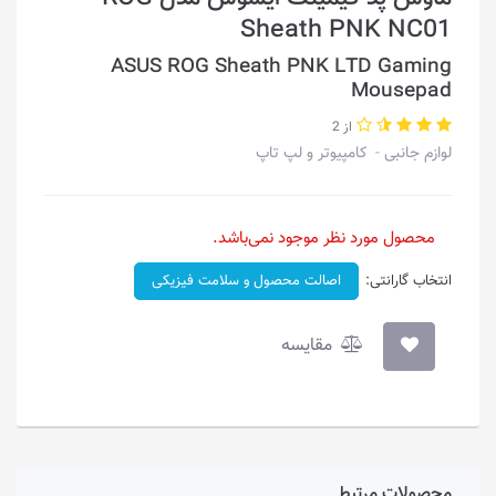
Sheath PNK NC01
ASUS ROG Sheath PNK LTD Gaming
Mousepad
از 2
لوازم جانبی
کامپیوتر و لپ تاپ
محصول مورد نظر موجود نمی‌باشد.
انتخاب گارانتی:
اصالت محصول و سلامت فیزیکی
مقایسه
محصولات مرتبط