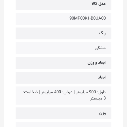
مدل کالا
90MP00K1-B0UA00
رنگ
مشکی
ابعاد و وزن
ابعاد
طول: 900 میلیمتر | عرض: 400 میلیمتر | ضخامت:
3 میلیمتر
وزن