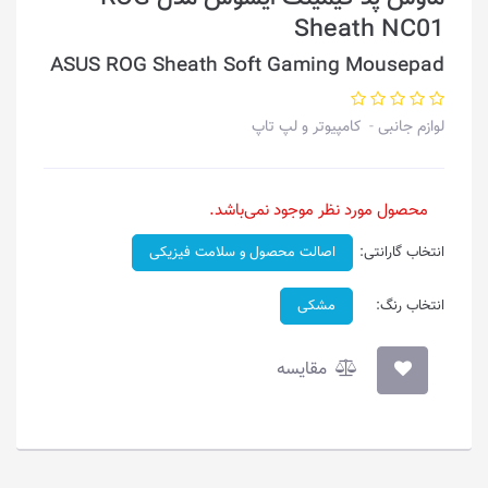
Sheath NC01
ASUS ROG Sheath Soft Gaming Mousepad
لوازم جانبی
کامپیوتر و لپ تاپ
محصول مورد نظر موجود نمی‌باشد.
انتخاب گارانتی:
اصالت محصول و سلامت فیزیکی
انتخاب رنگ:
مشکی
مقایسه