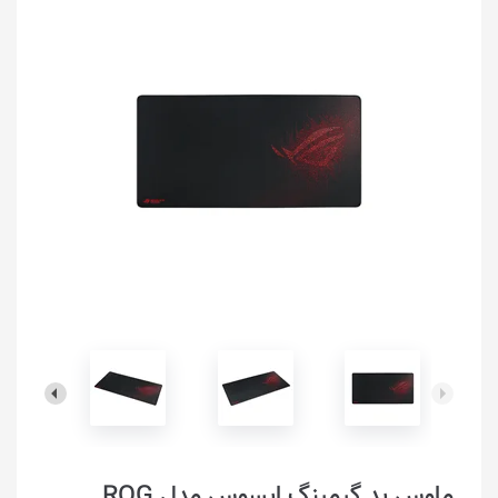
ماوس پد گیمینگ ایسوس مدل ROG