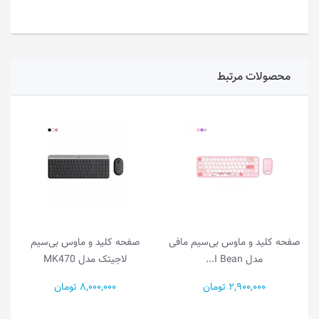
محصولات مرتبط
صفحه کلید و ماوس بی‌سیم مافی
صفحه کلید و ماوس بی‌سیم
مدل I Bean...
لاجیتک مدل MK470
2,900,000 تومان
8,000,000 تومان