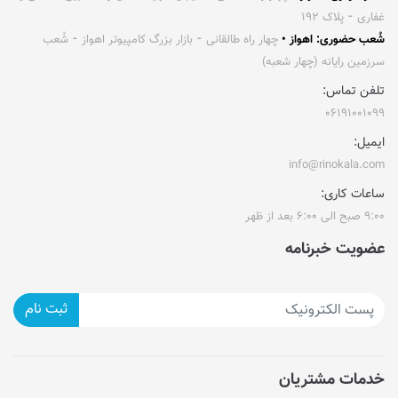
غفاری ⁃ پلاک ۱۹۲
شُعب حضوری: اهواز •
چهار راه طالقانی ⁃ بازار بزرگ کامپیوتر اهواز ⁃ شُعب
سرزمین رایانه (چهار شعبه)
تلفن تماس:
۰۶۱۹۱۰۰۱۰۹۹
ایمیل:
info@rinokala.com
ساعات کاری:
۹:۰۰ صبح الی ۶:۰۰ بعد از ظهر
عضویت خبرنامه
ثبت نام
خدمات مشتریان