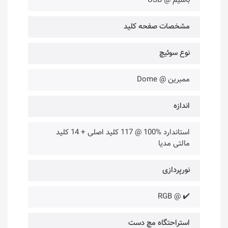
باسیم @ USB
مشخصات صفحه کلید
نوع سوئیچ
ممبرین @ Dome
اندازه
استاندارد %100 @ 117 کلید اصلی + 14 کلید
مالتی مدیا
نورپردازی
✔️ @ RGB
استراحتگاه مچ دست