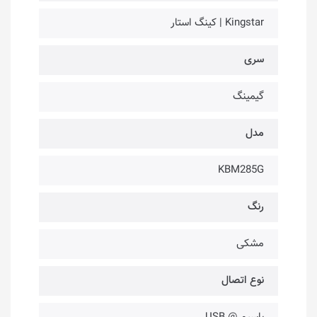
Kingstar | کینگ استار
سری
گیمینگ
مدل
KBM285G
رنگ
مشکی
نوع اتصال