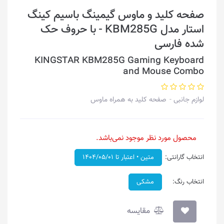
صفحه کلید و ماوس گیمینگ باسیم کینگ
استار مدل KBM285G - با حروف حک
شده فارسی
KINGSTAR KBM285G Gaming Keyboard
and Mouse Combo
لوازم جانبی
صفحه کلید به همراه ماوس
محصول مورد نظر موجود نمی‌باشد.
انتخاب گارانتی:
متین • اعتبار تا ۱۴۰۴/۰۵/۰۱
انتخاب رنگ:
مشکی
مقایسه