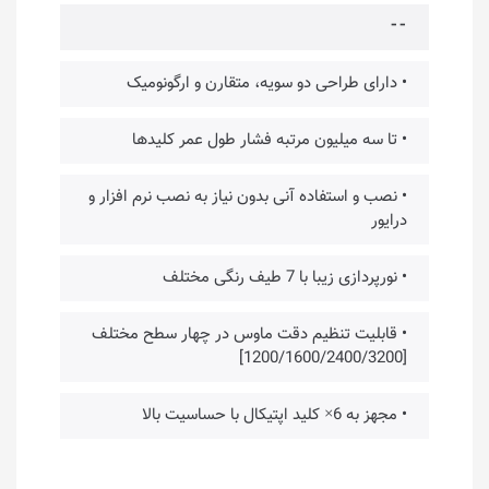
⁃⁃
• دارای طراحی دو سویه، متقارن و ارگونومیک
• تا سه میلیون مرتبه فشار طول عمر کلیدها
• نصب و استفاده آنی بدون نیاز به نصب نرم افزار و
درایور
• نورپردازی زیبا با 7 طیف رنگی مختلف
• قابلیت تنظیم دقت ماوس در چهار سطح مختلف
[1200/1600/2400/3200]
• مجهز به 6× کلید اپتیکال با حساسیت بالا