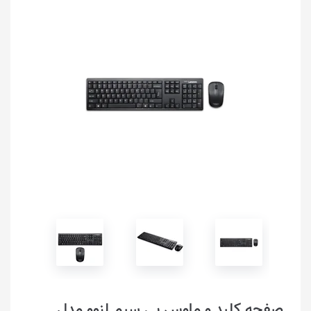
صفحه کلید و ماوس بی سیم لنوو مدل