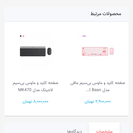
محصولات مرتبط
صفحه کلید و ماوس بی‌سیم مافی
صفحه کلید و ماوس بی‌سیم
مدل I Bean...
لاجیتک مدل MK470
2,900,000 تومان
8,000,000 تومان
مشخصات
دیدگاه‌ها