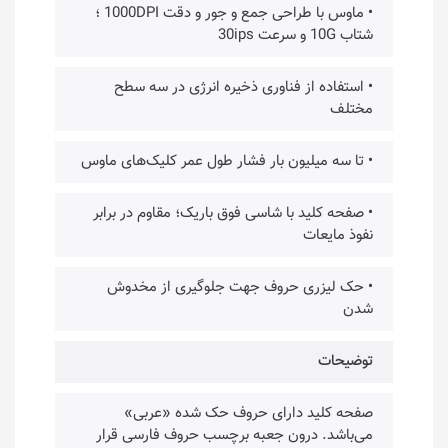
• ماوس با طراحی جمع و جور و دقت 1000DPI ؛
شتاب 10G و سرعت 30ips
• استفاده از فناوری ذخیره انرژی در سه سطح
مختلف
• تا سه میلیون بار فشار طول عمر کلیک‌های ماوس
• صفحه کلید با شاسی فوق باریک؛ مقاوم در برابر
نفوذ مایعات
• حک لیزری حروف جهت جلوگیری از مخدوش
شدن
توضیحات
صفحه کلید دارای حروف حک شده «عربی»
می‌باشد. درون جعبه برچسب حروف فارسی قرار