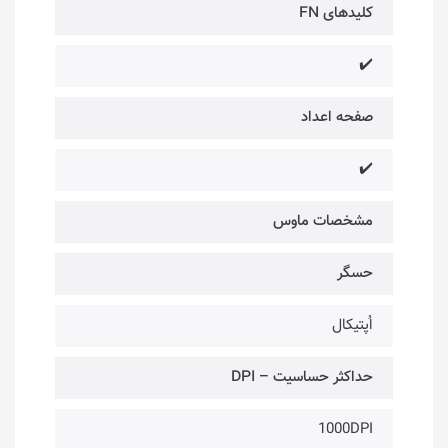
کلیدهای FN
✔️
صفحه اعداد
✔️
مشخصات ماوس
حسگر
اُپتیکال
حداکثر حساسیت – DPI
1000DPI