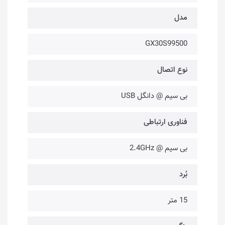
مدل
GX30S99500
نوع اتصال
بی سیم @ دانگل USB
فناوری ارتباطی
بی سیم @ 2.4GHz
بُرد
15 متر