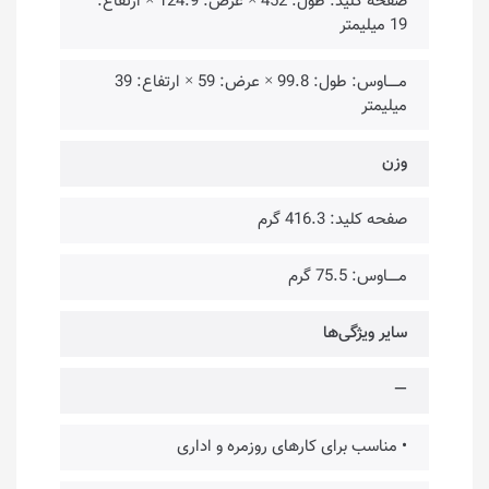
صفحه کلید: طول: 452 × عرض: 124.9 × ارتفاع:
19 میلیمتر
مـــــاوس: طول: 99.8 × عرض: 59 × ارتفاع: 39
میلیمتر
وزن
صفحه کلید: 416.3 گرم
مـــــاوس: 75.5 گرم
سایر ویژگی‌ها
—
• مناسب برای کارهای روزمره و اداری