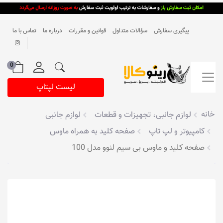
پیگیری سفارش
سؤالات متداول
قوانین و مقررات
درباره ما
تماس با ما
0
لیست لپتاپ
خانه
لوازم جانبی، تجهیزات و قطعات
لوازم جانبی
کامپیوتر و لپ تاپ
صفحه کلید به همراه ماوس
صفحه کلید و ماوس بی سیم لنوو مدل 100