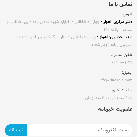
تماس با ما
آدرس:
دفتر مرکزی: اهواز •
چهار راه طالقانی ⁃ خیابان شهید قنادان زاده ⁃ بین طالقانی و
غفاری ⁃ پلاک ۱۹۲
شُعب حضوری: اهواز •
چهار راه طالقانی ⁃ بازار بزرگ کامپیوتر اهواز ⁃ شُعب
سرزمین رایانه (چهار شعبه)
تلفن تماس:
۰۶۱۹۱۰۰۱۰۹۹
ایمیل:
info@rinokala.com
ساعات کاری:
۹:۰۰ صبح الی ۶:۰۰ بعد از ظهر
عضویت خبرنامه
ثبت نام