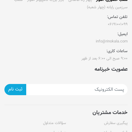
شُعب حضوری: اهواز •
چهار راه طالقانی ⁃ بازار بزرگ کامپیوتر اهواز ⁃ شُعب
سرزمین رایانه (چهار شعبه)
تلفن تماس:
۰۶۱۹۱۰۰۱۰۹۹
ایمیل:
info@rinokala.com
ساعات کاری:
۹:۰۰ صبح الی ۶:۰۰ بعد از ظهر
عضویت خبرنامه
ثبت نام
خدمات مشتریان
پیگیری سفارش
سؤالات متداول