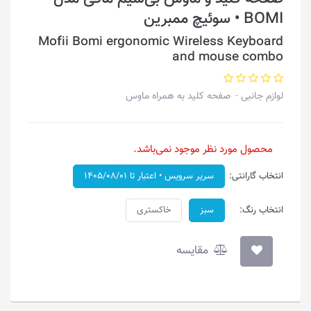
BOMI • سوئیچ ممبرین
Mofii Bomi ergonomic Wireless Keyboard
and mouse combo
لوازم جانبی
صفحه کلید به همراه ماوس
محصول مورد نظر موجود نمی‌باشد.
انتخاب گارانتی:
سریر سرویس • اعتبار تا ۱۴۰۵/۰۸/۰۱
انتخاب رنگ:
سبز
خاکستری
مقایسه