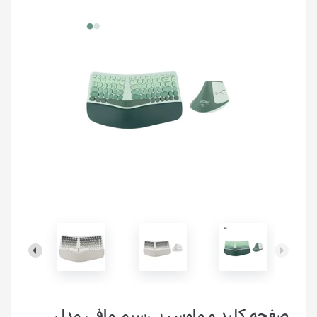
صفحه کلید و ماوس بی‌سیم مافی مدل