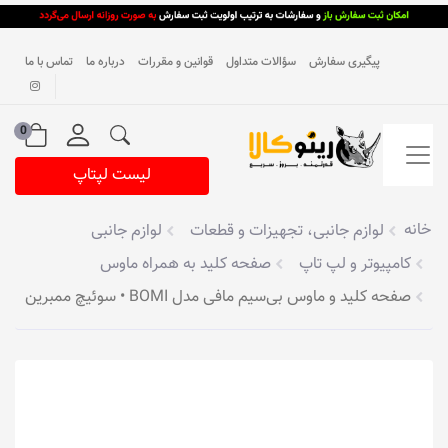
پیگیری سفارش
سؤالات متداول
قوانین و مقررات
درباره ما
تماس با ما
0
لیست لپتاپ
خانه
لوازم جانبی، تجهیزات و قطعات
لوازم جانبی
کامپیوتر و لپ تاپ
صفحه کلید به همراه ماوس
صفحه کلید و ماوس بی‌سیم مافی مدل BOMI • سوئیچ ممبرین