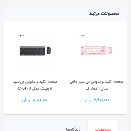
محصولات مرتبط
صفحه کلید و ماوس بی‌سیم مافی
صفحه کلید و ماوس بی‌سیم
مدل I Bean...
لاجیتک مدل MK470
2,900,000 تومان
8,000,000 تومان
مشخصات
دیدگاه‌ها