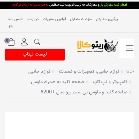
پیگیری سفارش
سؤالات متداول
قوانین و مقررات
درباره ما
تماس با ما
0
لیست لپتاپ
خانه
لوازم جانبی، تجهیزات و قطعات
لوازم جانبی
کامپیوتر و لپ تاپ
صفحه کلید به همراه ماوس
صفحه کلید و ماوس بی سیم رپو مدل 8200T