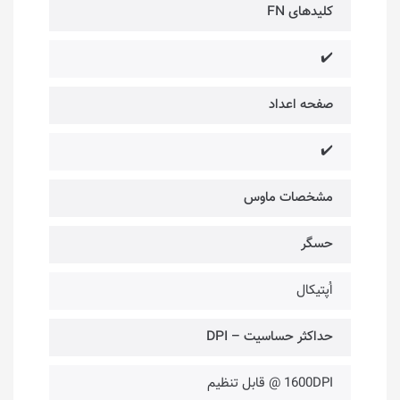
کلیدهای FN
✔️
صفحه اعداد
✔️
مشخصات ماوس
حسگر
اُپتیکال
حداکثر حساسیت – DPI
1600DPI @ قابل تنظیم