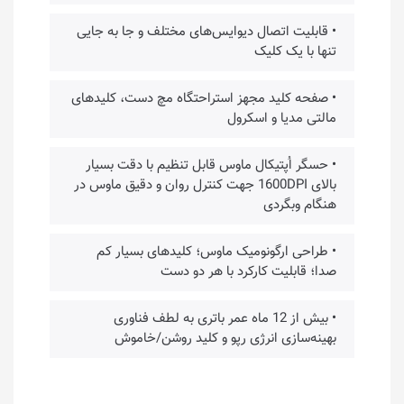
• قابلیت اتصال دیوایس‌های مختلف و جا به جایی
تنها با یک کلیک
• صفحه کلید مجهز استراحتگاه مچ دست، کلیدهای
مالتی مدیا و اسکرول
• حسگر اُپتیکال ماوس قابل تنظیم با دقت بسیار
بالای 1600DPI جهت کنترل روان و دقیق ماوس در
هنگام وبگردی
• طراحی ارگونوميک ماوس؛ کلیدهای بسیار کم
صدا؛ قابلیت کارکرد با هر دو دست
• بیش از 12 ماه عمر باتری به لطف فناوری
بهینه‌سازی انرژی رپو و کلید روشن/خاموش