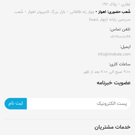
غفاری ⁃ پلاک ۱۹۲
شُعب حضوری: اهواز •
چهار راه طالقانی ⁃ بازار بزرگ کامپیوتر اهواز ⁃ شُعب
سرزمین رایانه (چهار شعبه)
تلفن تماس:
۰۶۱۹۱۰۰۱۰۹۹
ایمیل:
info@rinokala.com
ساعات کاری:
۹:۰۰ صبح الی ۶:۰۰ بعد از ظهر
عضویت خبرنامه
ثبت نام
خدمات مشتریان