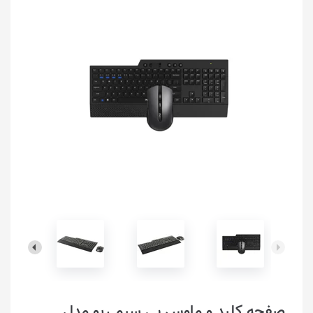
صفحه کلید و ماوس بی سیم رپو مدل