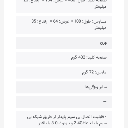
صفحه کلید: طول: 438 × عرض: 154 × ارتفاع: 25
میلیمتر
مـــــاوس: طول: 108 × عرض: 64 × ارتفاع: 35
میلیمتر
وزن
صفحه کلید: 432 گرم
ماوس: 72 گرم
سایر ویژگی‌ها
—
• قابلیت اتصال بی سیم پایدار از طریق شبکه بی
سیم با باند 2.4GHz و بلوتوث 3.0 یا بالاتر